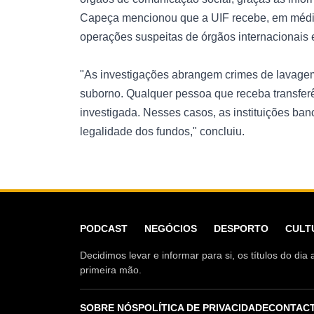
Capeça mencionou que a UIF recebe, em média
operações suspeitas de órgãos internacionais e
"As investigações abrangem crimes de lavagem
suborno. Qualquer pessoa que receba transferê
investigada. Nesses casos, as instituições banc
legalidade dos fundos," concluiu.
PODCAST
NEGÓCIOS
DESPORTO
CULT
Decidimos levar e informar para si, os títulos do d
primeira mão.
SOBRE NÓS
POLÍTICA DE PRIVACIDADE
CONTAC