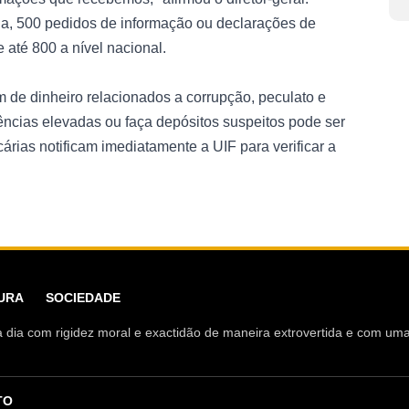
, 500 pedidos de informação ou declarações de
 até 800 a nível nacional.
 de dinheiro relacionados a corrupção, peculato e
ncias elevadas ou faça depósitos suspeitos pode ser
árias notificam imediatamente a UIF para verificar a
URA
SOCIEDADE
ia a dia com rigidez moral e exactidão de maneira extrovertida e com u
TO