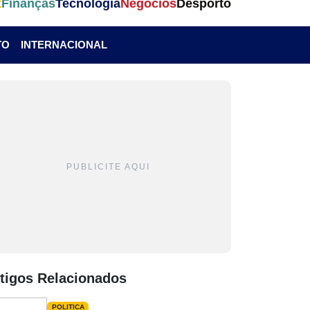
t
Finanças
Tecnologia
Negócios
Desporto
TO
INTERNACIONAL
PUBLICITE AQUI
tigos Relacionados
POLITICA