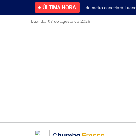
ÚLTIMA HORA
4.2% no primeiro trimestre
Nova linha de metro conectará Luanda a
Luanda, 07 de agosto de 2026
Chumbo
Fresco