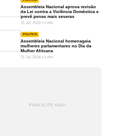
Assembleia Nacional aprova revisão
da Lei contra a Violência Doméstica e
prevê penas mais severas
31 Jul, 2026 • 1 min
POLITICA
Assembleia Nacional homenageia
mulheres parlamentares no Dia da
Mulher Africana
31 Jul, 2026 • 1 min
PUBLICITE AQUI