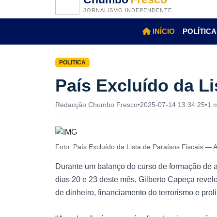
JORNALISMO INDEPENDENTE
INÍCIO
POLÍTICA
POLITICA
País Excluído da Li
Redacção Chumbo Fresco
•
2025-07-14 13:34:25
•
1 m
Foto: País Excluído da Lista de Paraísos Fiscais — 
Durante um balanço do curso de formação de a
dias 20 e 23 deste mês, Gilberto Capeça revelo
de dinheiro, financiamento do terrorismo e pro