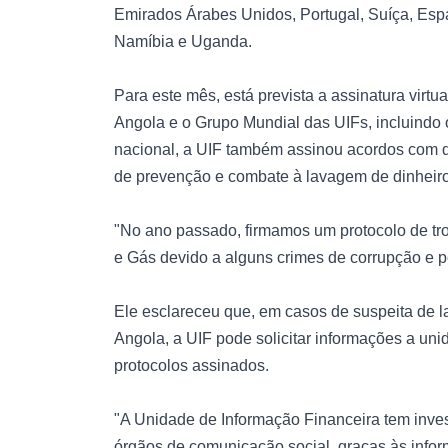
Emirados Árabes Unidos, Portugal, Suíça, Espan
Namíbia e Uganda.
Para este mês, está prevista a assinatura vir
Angola e o Grupo Mundial das UIFs, incluindo
nacional, a UIF também assinou acordos com di
de prevenção e combate à lavagem de dinheiro
"No ano passado, firmamos um protocolo de tr
e Gás devido a alguns crimes de corrupção e pe
Ele esclareceu que, em casos de suspeita de l
Angola, a UIF pode solicitar informações a uni
protocolos assinados.
"A Unidade de Informação Financeira tem inv
órgãos de comunicação social, graças às infor