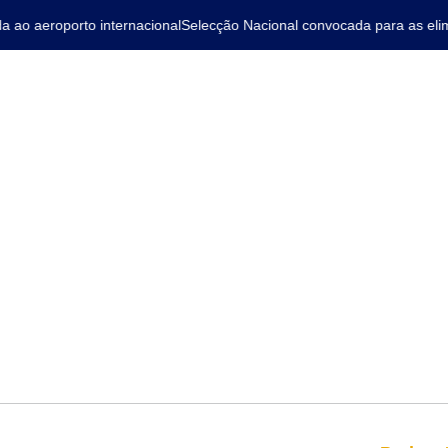
o aeroporto internacional
Selecção Nacional convocada para as elimin