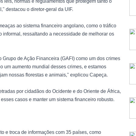
os leis, normas e regulamentos que protegem tanto o
" destacou o diretor-geral da UIF.
aças ao sistema financeiro angolano, como o tráfico
o informal, ressaltando a necessidade de melhorar os
 do Grupo de Ação Financeira (GAFI) como um dos crimes
ido um aumento mundial desses crimes, e estamos
jam nossas florestas e animais," explicou Capeça.
tradas por cidadãos do Ocidente e do Oriente de África,
esses casos e manter um sistema financeiro robusto.
o e troca de informações com 35 países, como