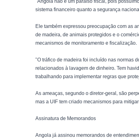
"Angola não é um paraíso fiscal, pois possuím
sistema financeiro quanto a segurança nacional,
Ele também expressou preocupação com as ame
de madeira, de animais protegidos e o comérci
mecanismos de monitoramento e fiscalização.
"O tráfico de madeira foi incluído nas normas
relacionados à lavagem de dinheiro. Tem hav
trabalhando para implementar regras que prote
As ameaças, segundo o diretor-geral, são perpe
mas a UIF tem criado mecanismos para mitigar 
Assinatura de Memorandos
Angola já assinou memorandos de entendiment