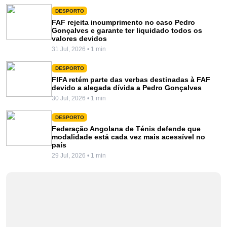
DESPORTO
FAF rejeita incumprimento no caso Pedro
Gonçalves e garante ter liquidado todos os
valores devidos
31 Jul, 2026 • 1 min
DESPORTO
FIFA retém parte das verbas destinadas à FAF
devido a alegada dívida a Pedro Gonçalves
30 Jul, 2026 • 1 min
DESPORTO
Federação Angolana de Ténis defende que
modalidade está cada vez mais acessível no
país
29 Jul, 2026 • 1 min