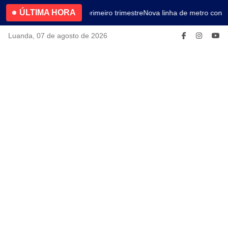
ÚLTIMA HORA
4.2% no primeiro trimestre
Nova linha de metro conec
Luanda, 07 de agosto de 2026