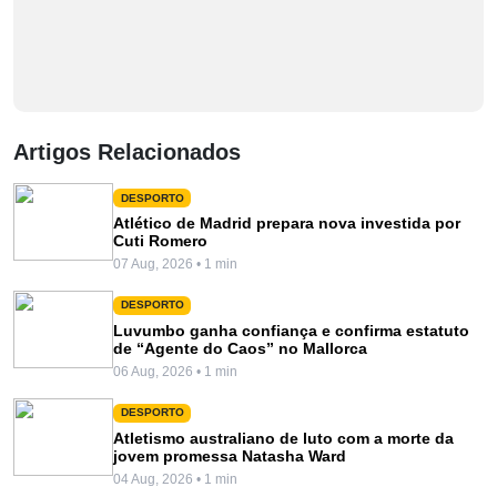
Artigos Relacionados
DESPORTO
Atlético de Madrid prepara nova investida por
Cuti Romero
07 Aug, 2026 • 1 min
DESPORTO
Luvumbo ganha confiança e confirma estatuto
de “Agente do Caos” no Mallorca
06 Aug, 2026 • 1 min
DESPORTO
Atletismo australiano de luto com a morte da
jovem promessa Natasha Ward
04 Aug, 2026 • 1 min