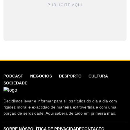
PUBLICITE AQUI
PODCAST
NEGÓCIOS
DESPORTO
CULTURA
SOCIEDADE
Decidimos levar e informar para si, os títulos do dia a dia com
rigidez moral e exactidão de maneira extrovertida e com uma
porção de serosidade. Aqui saberá de tudo em primeira mão.
SOBRE NÓS
POLÍTICA DE PRIVACIDADE
CONTACTO