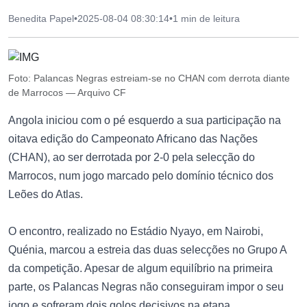
Benedita Papel
•
2025-08-04 08:30:14
•
1 min de leitura
Foto: Palancas Negras estreiam-se no CHAN com derrota diante
de Marrocos — Arquivo CF
Angola iniciou com o pé esquerdo a sua participação na
oitava edição do Campeonato Africano das Nações
(CHAN), ao ser derrotada por 2-0 pela selecção do
Marrocos, num jogo marcado pelo domínio técnico dos
Leões do Atlas.
O encontro, realizado no Estádio Nyayo, em Nairobi,
Quénia, marcou a estreia das duas selecções no Grupo A
da competição. Apesar de algum equilíbrio na primeira
parte, os Palancas Negras não conseguiram impor o seu
jogo e sofreram dois golos decisivos na etapa