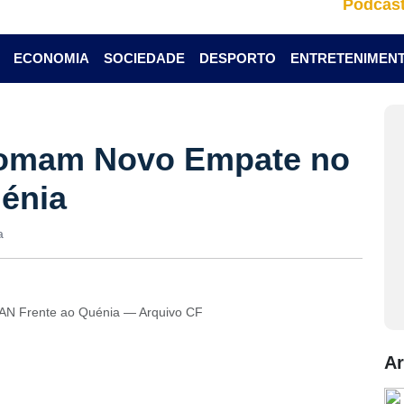
Podcas
ECONOMIA
SOCIEDADE
DESPORTO
ENTRETENIMEN
Somam Novo Empate no
énia
a
N Frente ao Quénia — Arquivo CF
Ar