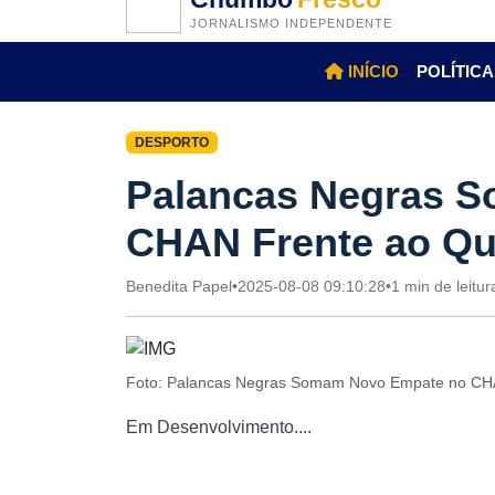
JORNALISMO INDEPENDENTE
INÍCIO
POLÍTICA
DESPORTO
Palancas Negras 
CHAN Frente ao Qu
Benedita Papel
•
2025-08-08 09:10:28
•
1 min de leitur
Foto: Palancas Negras Somam Novo Empate no CHA
Em Desenvolvimento....