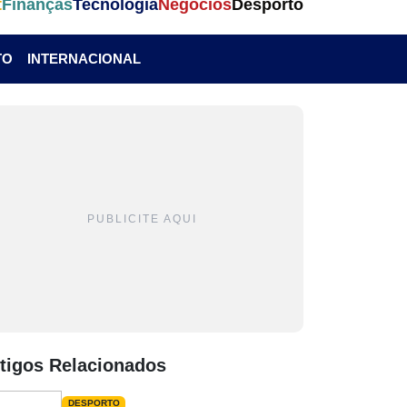
t
Finanças
Tecnologia
Negócios
Desporto
TO
INTERNACIONAL
PUBLICITE AQUI
tigos Relacionados
DESPORTO