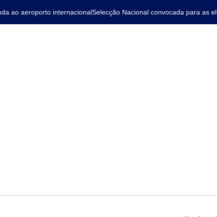
ao aeroporto internacional
Selecção Nacional convocada para as elim