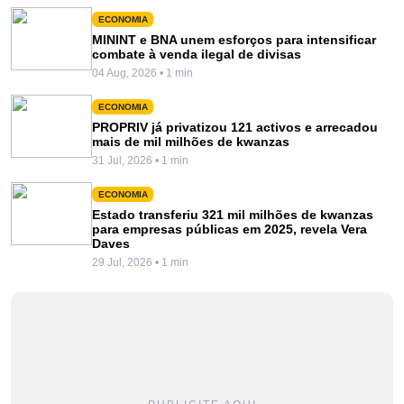
ECONOMIA
MININT e BNA unem esforços para intensificar
combate à venda ilegal de divisas
04 Aug, 2026 • 1 min
ECONOMIA
PROPRIV já privatizou 121 activos e arrecadou
mais de mil milhões de kwanzas
31 Jul, 2026 • 1 min
ECONOMIA
Estado transferiu 321 mil milhões de kwanzas
para empresas públicas em 2025, revela Vera
Daves
29 Jul, 2026 • 1 min