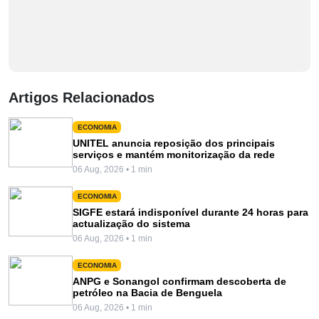
Artigos Relacionados
ECONOMIA
UNITEL anuncia reposição dos principais
serviços e mantém monitorização da rede
06 Aug, 2026 • 1 min
ECONOMIA
SIGFE estará indisponível durante 24 horas para
actualização do sistema
06 Aug, 2026 • 1 min
ECONOMIA
ANPG e Sonangol confirmam descoberta de
petróleo na Bacia de Benguela
06 Aug, 2026 • 1 min