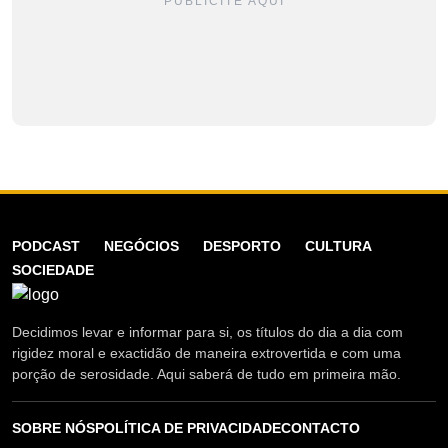
PUBLICITE AQUI
PODCAST
NEGÓCIOS
DESPORTO
CULTURA
SOCIEDADE
Decidimos levar e informar para si, os títulos do dia a dia com
rigidez moral e exactidão de maneira extrovertida e com uma
porção de serosidade. Aqui saberá de tudo em primeira mão.
SOBRE NÓS
POLÍTICA DE PRIVACIDADE
CONTACTO