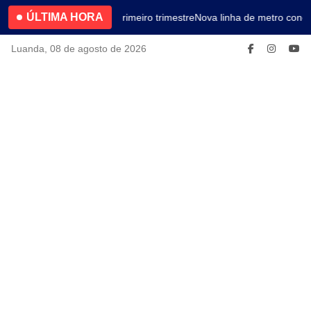
ÚLTIMA HORA
4.2% no primeiro trimestre
Nova linha de metro conec
Luanda, 08 de agosto de 2026