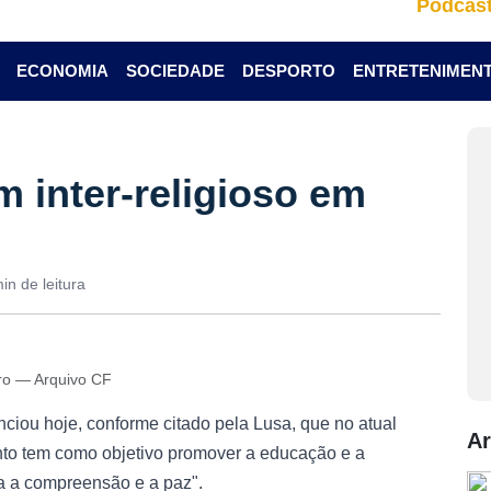
Podcas
ECONOMIA
SOCIEDADE
DESPORTO
ENTRETENIMEN
 inter-religioso em
in de leitura
iro — Arquivo CF
ciou hoje, conforme citado pela Lusa, que no atual
Ar
nto tem como objetivo promover a educação e a
a a compreensão e a paz".