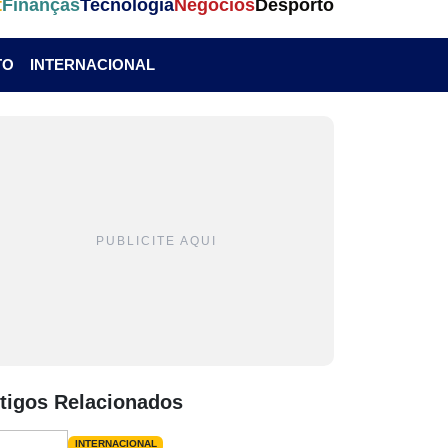
t
Finanças
Tecnologia
Negócios
Desporto
TO
INTERNACIONAL
PUBLICITE AQUI
tigos Relacionados
INTERNACIONAL