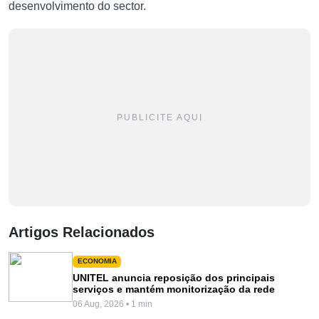
desenvolvimento do sector.
PUBLICITE AQUI
Artigos Relacionados
ECONOMIA
UNITEL anuncia reposição dos principais
serviços e mantém monitorização da rede
06 Aug, 2026 • 1 min