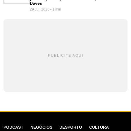
Daves
29 Jul, 2026 • 1 min
PUBLICITE AQUI
PODCAST
NEGÓCIOS
DESPORTO
CULTURA