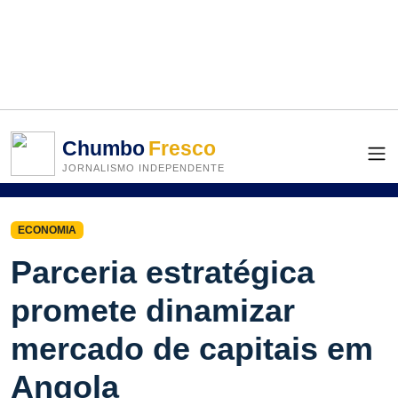
Chumbo
Fresco
JORNALISMO INDEPENDENTE
ECONOMIA
Parceria estratégica
promete dinamizar
mercado de capitais em
Angola