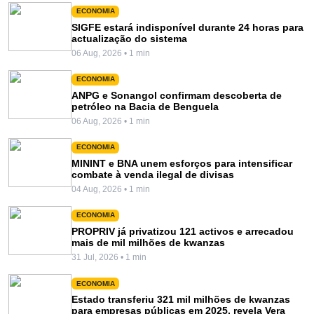
ECONOMIA
SIGFE estará indisponível durante 24 horas para
actualização do sistema
06 Aug, 2026 • 1 min
ECONOMIA
ANPG e Sonangol confirmam descoberta de
petróleo na Bacia de Benguela
06 Aug, 2026 • 1 min
ECONOMIA
MININT e BNA unem esforços para intensificar
combate à venda ilegal de divisas
04 Aug, 2026 • 1 min
ECONOMIA
PROPRIV já privatizou 121 activos e arrecadou
mais de mil milhões de kwanzas
31 Jul, 2026 • 1 min
ECONOMIA
Estado transferiu 321 mil milhões de kwanzas
para empresas públicas em 2025, revela Vera