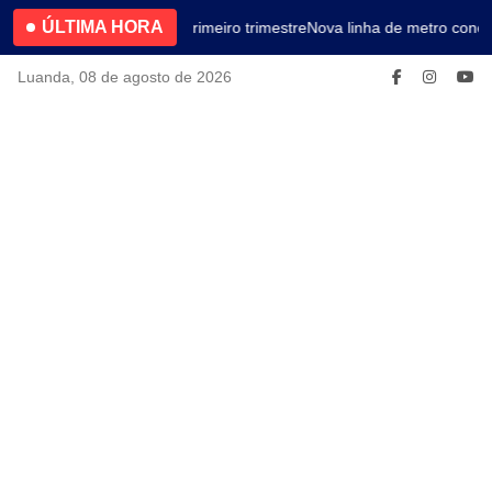
ÚLTIMA HORA
4.2% no primeiro trimestre
Nova linha de metro conec
Luanda, 08 de agosto de 2026