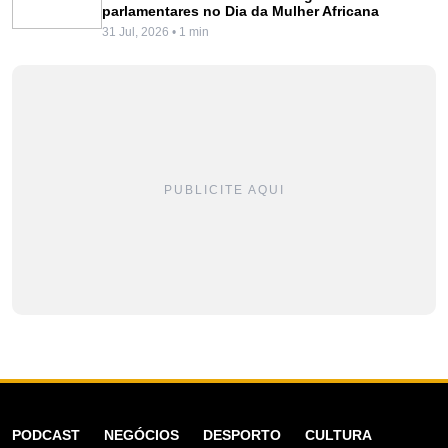
parlamentares no Dia da Mulher Africana
31 Jul, 2026 • 1 min
PUBLICITE AQUI
PODCAST
NEGÓCIOS
DESPORTO
CULTURA