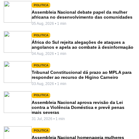
POLITICA
Assembleia Nacional debate papel da mulher
africana no desenvolvimento das comunidades
05 Aug, 2026 • 1 min
POLITICA
África do Sul rejeita alegações de ataques a
angolanos e apela ao combate à desinformação
04 Aug, 2026 • 1 min
POLITICA
Tribunal Constitucional dá prazo ao MPLA para
responder ao recurso de Higino Carneiro
03 Aug, 2026 • 1 min
POLITICA
Assembleia Nacional aprova revisão da Lei
contra a Violência Doméstica e prevê penas
mais severas
31 Jul, 2026 • 1 min
POLITICA
Assembleia Nacional homenageia mulheres