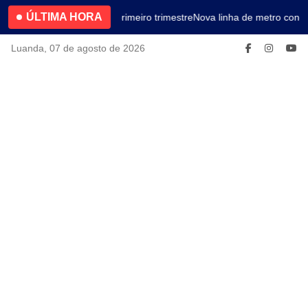
ÚLTIMA HORA
4.2% no primeiro trimestre
Nova linha de metro conec
Luanda, 07 de agosto de 2026