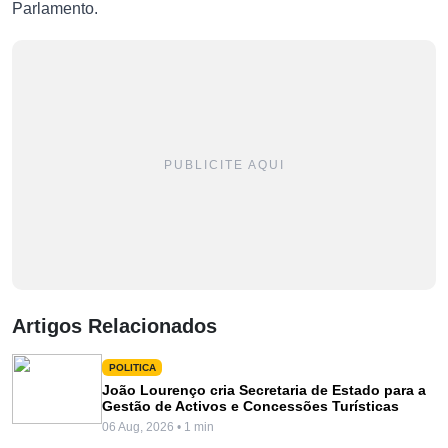
Parlamento.
PUBLICITE AQUI
Artigos Relacionados
POLITICA
João Lourenço cria Secretaria de Estado para a
Gestão de Activos e Concessões Turísticas
06 Aug, 2026 • 1 min