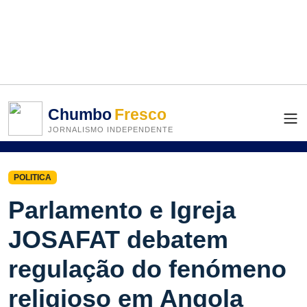
Chumbo
Fresco
JORNALISMO INDEPENDENTE
POLITICA
Parlamento e Igreja
JOSAFAT debatem
regulação do fenómeno
religioso em Angola