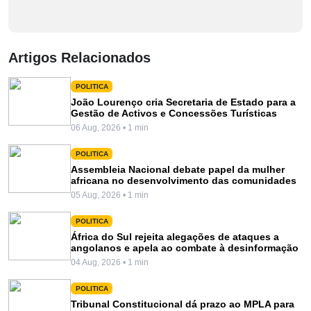
Artigos Relacionados
POLITICA
João Lourenço cria Secretaria de Estado para a
Gestão de Activos e Concessões Turísticas
06 Aug, 2026 • 1 min
POLITICA
Assembleia Nacional debate papel da mulher
africana no desenvolvimento das comunidades
05 Aug, 2026 • 1 min
POLITICA
África do Sul rejeita alegações de ataques a
angolanos e apela ao combate à desinformação
04 Aug, 2026 • 1 min
POLITICA
Tribunal Constitucional dá prazo ao MPLA para