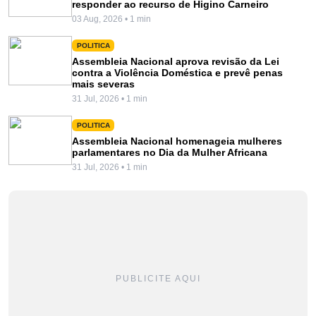
responder ao recurso de Higino Carneiro
03 Aug, 2026 • 1 min
POLITICA
Assembleia Nacional aprova revisão da Lei
contra a Violência Doméstica e prevê penas
mais severas
31 Jul, 2026 • 1 min
POLITICA
Assembleia Nacional homenageia mulheres
parlamentares no Dia da Mulher Africana
31 Jul, 2026 • 1 min
PUBLICITE AQUI