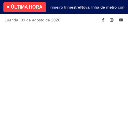
ÚLTIMA HORA
4.2% no primeiro trimestre
Nova linha de metro conec
Luanda, 09 de agosto de 2026