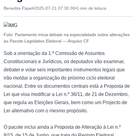
Benedita Papel
•
2025-07-21 07:30:30
•
1 min de leitura
Foto: Parlamento inicia debate na especialidade sobre alterações
ao Pacote Legislativo Eleitoral — Arquivo CF
Sob a orientação da 1.ª Comissão de Assuntos
Constitucionais e Jurídicos, os deputados vão examinar,
debater e votar seis importantes instrumentos legais que
irão moldar a organização do próximo ciclo eleitoral
nacional. Entre os documentos centrais está a Proposta de
Lei que visa modificar a Lei n.º 36/11, de 21 de Dezembro,
que regula as Eleições Gerais, bem como um Projecto de
Lei alternativo com o mesmo propósito.
O pacote inclui ainda a Proposta de Alteração à Lei n.º
8/15, de 15 de Junho, que trata do Registo Eleitoral