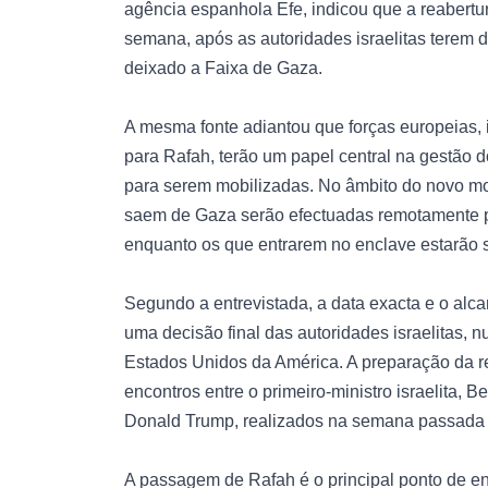
agência espanhola Efe, indicou que a reabertu
semana, após as autoridades israelitas terem 
deixado a Faixa de Gaza.
A mesma fonte adiantou que forças europeias, 
para Rafah, terão um papel central na gestão do
para serem mobilizadas. No âmbito do novo mo
saem de Gaza serão efectuadas remotamente por
enquanto os que entrarem no enclave estarão suj
Segundo a entrevistada, a data exacta e o a
uma decisão final das autoridades israelitas, 
Estados Unidos da América. A preparação da re
encontros entre o primeiro-ministro israelita,
Donald Trump, realizados na semana passada
A passagem de Rafah é o principal ponto de ent