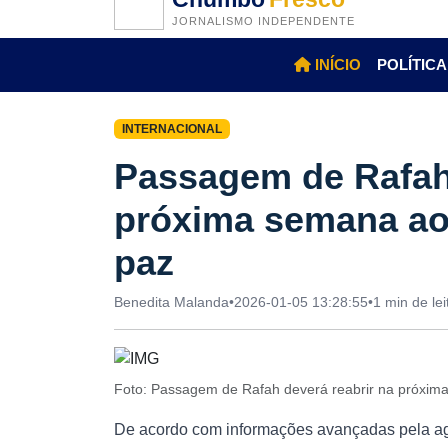
JORNALISMO INDEPENDENTE
INÍCIO
POLÍTICA
INTERNACIONAL
Passagem de Rafah 
próxima semana ao
paz
Benedita Malanda
•
2026-01-05 13:28:55
•
1 min de lei
Foto: Passagem de Rafah deverá reabrir na próxim
De acordo com informações avançadas pela agê