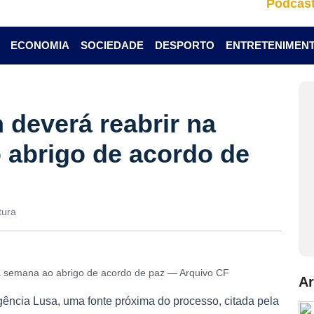
Podcas
ECONOMIA
SOCIEDADE
DESPORTO
ENTRETENIMEN
deverá reabrir na
 abrigo de acordo de
tura
a semana ao abrigo de acordo de paz — Arquivo CF
Ar
ncia Lusa, uma fonte próxima do processo, citada pela