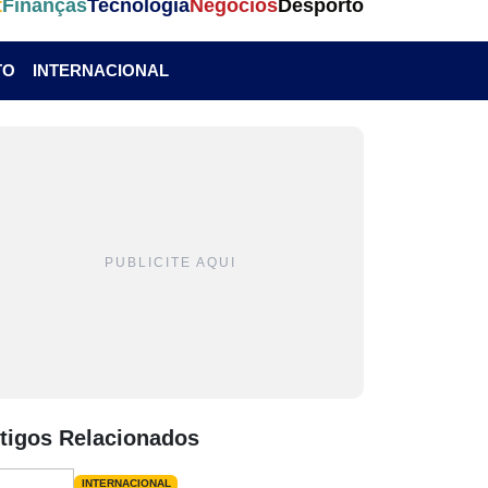
t
Finanças
Tecnologia
Negócios
Desporto
TO
INTERNACIONAL
PUBLICITE AQUI
tigos Relacionados
INTERNACIONAL