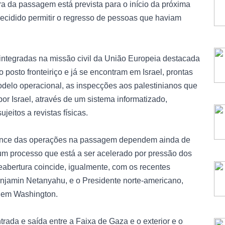
ra da passagem está prevista para o início da próxima
decidido permitir o regresso de pessoas que haviam
integradas na missão civil da União Europeia destacada
 posto fronteiriço e já se encontram em Israel, prontas
delo operacional, as inspecções aos palestinianos que
 Israel, através de um sistema informatizado,
eitos a revistas físicas.
lcance das operações na passagem dependem ainda de
num processo que está a ser acelerado por pressão dos
abertura coincide, igualmente, com os recentes
 Benjamin Netanyahu, e o Presidente norte-americano,
 em Washington.
rada e saída entre a Faixa de Gaza e o exterior e o