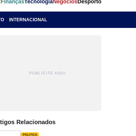
t
Finanças
Tecnologia
Negócios
Desporto
TO
INTERNACIONAL
PUBLICITE AQUI
tigos Relacionados
POLITICA