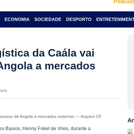
Podcas
ECONOMIA
SOCIEDADE
DESPORTO
ENTRETENIMEN
ística da Caála vai
e Angola a mercados
tura
tar acesso de Angola a mercados externos — Arquivo CF
Ar
es Baixos, Henny Fokel de Vries, durante a