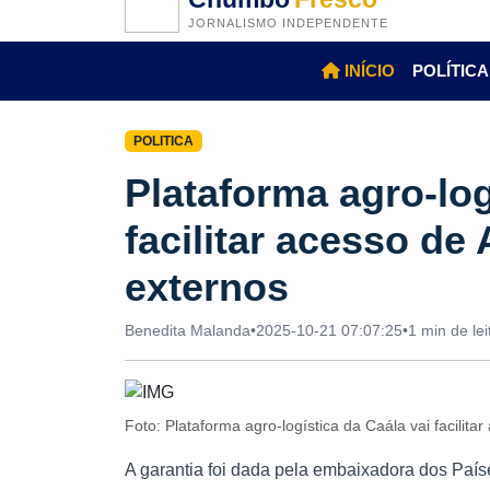
JORNALISMO INDEPENDENTE
INÍCIO
POLÍTICA
POLITICA
Plataforma agro-log
facilitar acesso d
externos
Benedita Malanda
•
2025-10-21 07:07:25
•
1 min de lei
Foto: Plataforma agro-logística da Caála vai facili
A garantia foi dada pela embaixadora dos País