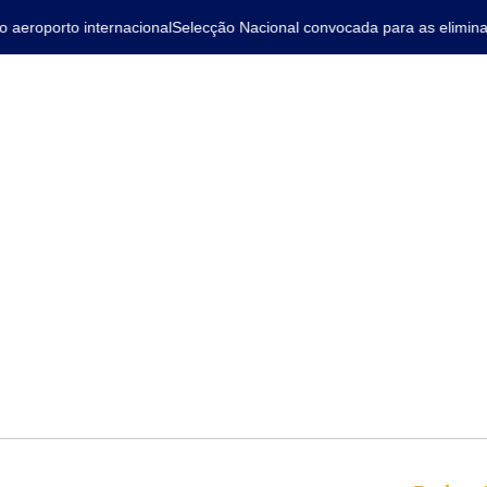
eroporto internacional
Selecção Nacional convocada para as eliminat