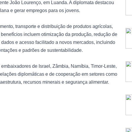
dente João Lourenço, em Luanda. A diplomata destacou
olana e gerar empregos para os jovens.
ento, transporte e distribuição de produtos agrícolas,
is benefícios incluem otimização da produção, redução de
dados e acesso facilitado a novos mercados, incluindo
ntações e padrões de sustentabilidade.
embaixadores de Israel, Zâmbia, Namíbia, Timor-Leste,
 relações diplomáticas e de cooperação em setores como
nfraestrutura, recursos minerais e segurança alimentar.