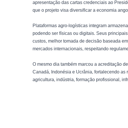
apresentação das cartas credenciais ao Presi
que o projeto visa diversificar a economia ang
Plataformas agro-logísticas integram armazenam
podendo ser físicas ou digitais. Seus principa
custos, melhor tomada de decisão baseada em 
mercados internacionais, respeitando regulame
O mesmo dia também marcou a acreditação de 
Canadá, Indonésia e Ucrânia, fortalecendo as
agricultura, indústria, formação profissional, i