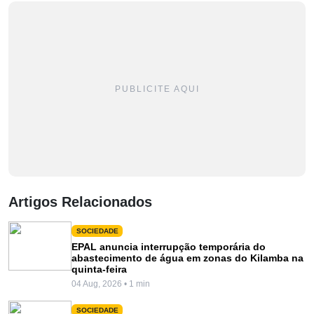
PUBLICITE AQUI
Artigos Relacionados
SOCIEDADE
EPAL anuncia interrupção temporária do
abastecimento de água em zonas do Kilamba na
quinta-feira
04 Aug, 2026 • 1 min
SOCIEDADE