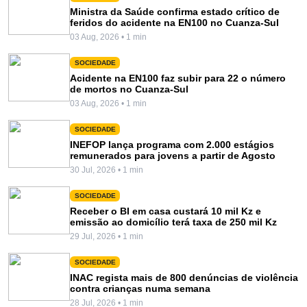
Ministra da Saúde confirma estado crítico de
feridos do acidente na EN100 no Cuanza-Sul
03 Aug, 2026 • 1 min
SOCIEDADE
Acidente na EN100 faz subir para 22 o número
de mortos no Cuanza-Sul
03 Aug, 2026 • 1 min
SOCIEDADE
INEFOP lança programa com 2.000 estágios
remunerados para jovens a partir de Agosto
30 Jul, 2026 • 1 min
SOCIEDADE
Receber o BI em casa custará 10 mil Kz e
emissão ao domicílio terá taxa de 250 mil Kz
29 Jul, 2026 • 1 min
SOCIEDADE
INAC regista mais de 800 denúncias de violência
contra crianças numa semana
28 Jul, 2026 • 1 min