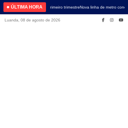
ÚLTIMA HORA
4.2% no primeiro trimestre
Nova linha de metro conec
Luanda, 08 de agosto de 2026