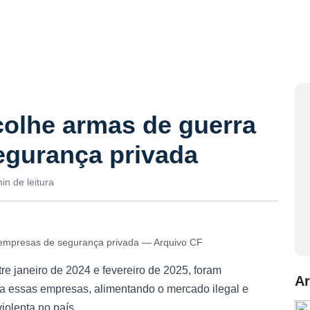
ecolhe armas de guerra
egurança privada
in de leitura
s empresas de segurança privada — Arquivo CF
re janeiro de 2024 e fevereiro de 2025, foram
Ar
 a essas empresas, alimentando o mercado ilegal e
iolenta no país.