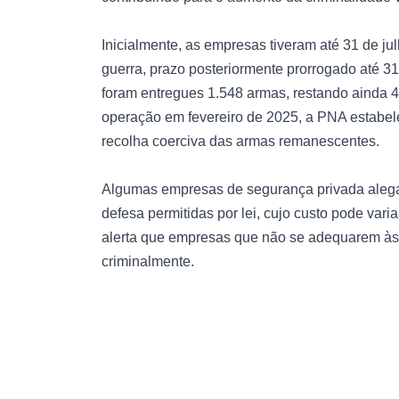
Inicialmente, as empresas tiveram até 31 de j
guerra, prazo posteriormente prorrogado até 
foram entregues 1.548 armas, restando ainda 
operação em fevereiro de 2025, a PNA estabele
recolha coerciva das armas remanescentes.
Algumas empresas de segurança privada alegam
defesa permitidas por lei, cujo custo pode var
alerta que empresas que não se adequarem às
criminalmente.