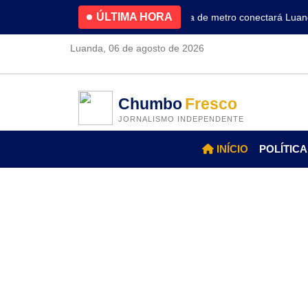
ÚLTIMA HORA
4.2% no primeiro trimestre
Nova linha de metro conectará Luanda 
Luanda, 06 de agosto de 2026
Chumbo
Fresco
JORNALISMO INDEPENDENTE
INÍCIO
POLÍTICA