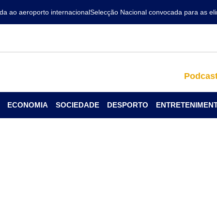
ao aeroporto internacional
Selecção Nacional convocada para as elimi
Podcas
ECONOMIA
SOCIEDADE
DESPORTO
ENTRETENIMEN