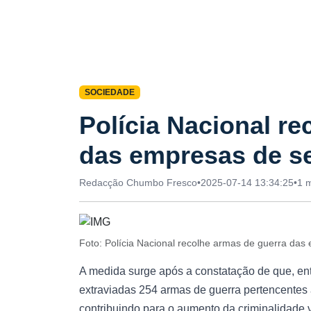
SOCIEDADE
Polícia Nacional r
das empresas de s
Redacção Chumbo Fresco
•
2025-07-14 13:34:25
•
1 m
Foto: Polícia Nacional recolhe armas de guerra da
A medida surge após a constatação de que, ent
extraviadas 254 armas de guerra pertencentes
contribuindo para o aumento da criminalidade v