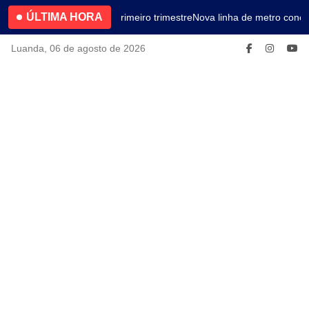
ÚLTIMA HORA
4.2% no primeiro trimestre
Nova linha de metro conec
Luanda, 06 de agosto de 2026