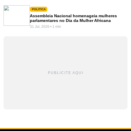
POLITICA
Assembleia Nacional homenageia mulheres
parlamentares no Dia da Mulher Africana
31 Jul, 2026 • 1 min
PUBLICITE AQUI