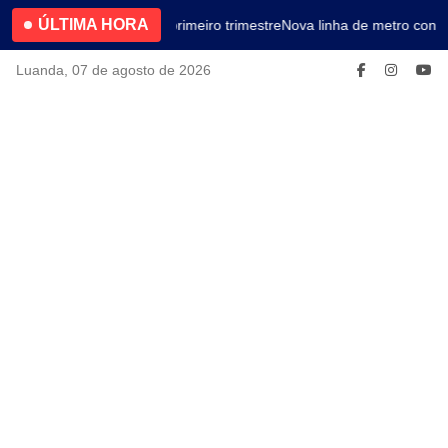
ÚLTIMA HORA
4.2% no primeiro trimestre
Nova linha de metro conec
Luanda, 07 de agosto de 2026