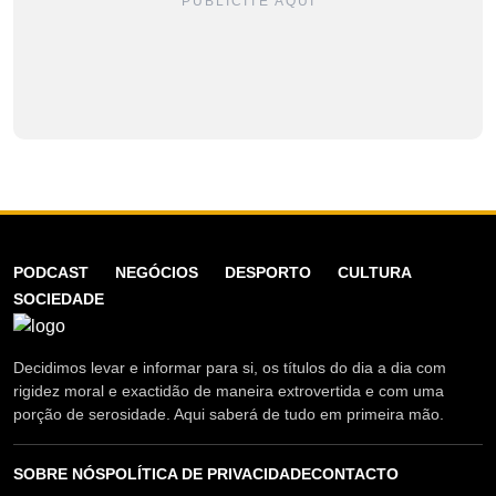
PUBLICITE AQUI
PODCAST
NEGÓCIOS
DESPORTO
CULTURA
SOCIEDADE
Decidimos levar e informar para si, os títulos do dia a dia com
rigidez moral e exactidão de maneira extrovertida e com uma
porção de serosidade. Aqui saberá de tudo em primeira mão.
SOBRE NÓS
POLÍTICA DE PRIVACIDADE
CONTACTO