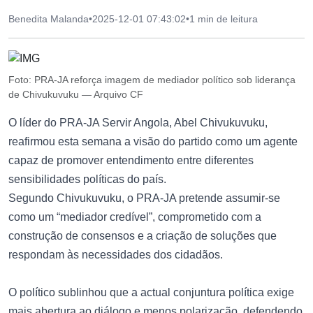
Benedita Malanda
•
2025-12-01 07:43:02
•
1 min de leitura
Foto: PRA-JA reforça imagem de mediador político sob liderança
de Chivukuvuku — Arquivo CF
O líder do PRA-JA Servir Angola, Abel Chivukuvuku,
reafirmou esta semana a visão do partido como um agente
capaz de promover entendimento entre diferentes
sensibilidades políticas do país.
Segundo Chivukuvuku, o PRA-JA pretende assumir-se
como um “mediador credível”, comprometido com a
construção de consensos e a criação de soluções que
respondam às necessidades dos cidadãos.
O político sublinhou que a actual conjuntura política exige
mais abertura ao diálogo e menos polarização, defendendo