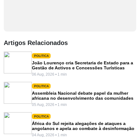
Artigos Relacionados
POLITICA
João Lourenço cria Secretaria de Estado para a
Gestão de Activos e Concessões Turísticas
06 Aug, 2026 • 1 min
POLITICA
Assembleia Nacional debate papel da mulher
africana no desenvolvimento das comunidades
05 Aug, 2026 • 1 min
POLITICA
África do Sul rejeita alegações de ataques a
angolanos e apela ao combate à desinformação
04 Aug, 2026 • 1 min