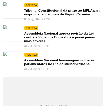
POLITICA
Tribunal Constitucional dá prazo ao MPLA para
responder ao recurso de Higino Carneiro
03 Aug, 2026 • 1 min
POLITICA
Assembleia Nacional aprova revisão da Lei
contra a Violência Doméstica e prevê penas
mais severas
31 Jul, 2026 • 1 min
POLITICA
Assembleia Nacional homenageia mulheres
parlamentares no Dia da Mulher Africana
31 Jul, 2026 • 1 min