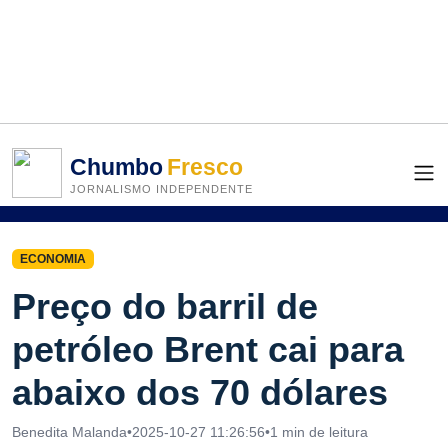
Chumbo
Fresco
JORNALISMO INDEPENDENTE
ECONOMIA
Preço do barril de
petróleo Brent cai para
abaixo dos 70 dólares
Benedita Malanda
•
2025-10-27 11:26:56
•
1 min de leitura