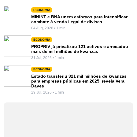
ECONOMIA
MININT e BNA unem esforços para intensificar
combate à venda ilegal de divisas
04 Aug, 2026 • 1 min
ECONOMIA
PROPRIV já privatizou 121 activos e arrecadou
mais de mil milhões de kwanzas
31 Jul, 2026 • 1 min
ECONOMIA
Estado transferiu 321 mil milhões de kwanzas
para empresas públicas em 2025, revela Vera
Daves
29 Jul, 2026 • 1 min