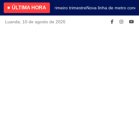
ÚLTIMA HORA
4.2% no primeiro trimestre
Nova linha de metro conec
Luanda, 10 de agosto de 2026