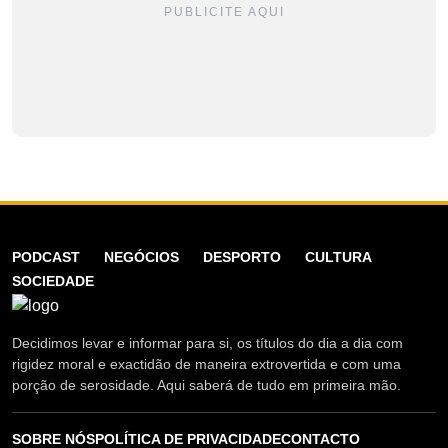
PUBLICITE AQUI
PODCAST
NEGÓCIOS
DESPORTO
CULTURA
SOCIEDADE
Decidimos levar e informar para si, os títulos do dia a dia com
rigidez moral e exactidão de maneira extrovertida e com uma
porção de serosidade. Aqui saberá de tudo em primeira mão.
SOBRE NÓS
POLÍTICA DE PRIVACIDADE
CONTACTO