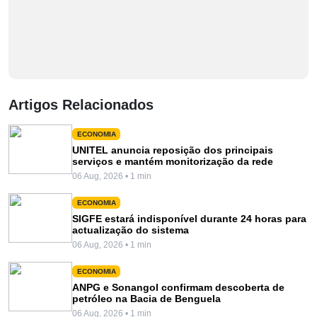
Artigos Relacionados
ECONOMIA
UNITEL anuncia reposição dos principais
serviços e mantém monitorização da rede
06 Aug, 2026 • 1 min
ECONOMIA
SIGFE estará indisponível durante 24 horas para
actualização do sistema
06 Aug, 2026 • 1 min
ECONOMIA
ANPG e Sonangol confirmam descoberta de
petróleo na Bacia de Benguela
06 Aug, 2026 • 1 min