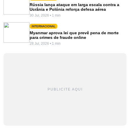
Rússia lança ataque em larga escala contra a
Ucrânia e Polónia reforça defesa aérea
30 Jul, 2026 • 1 min
INTERNACIONAL
Myanmar aprova lei que prevê pena de morte
para crimes de fraude online
28 Jul, 2026 • 1 min
PUBLICITE AQUI