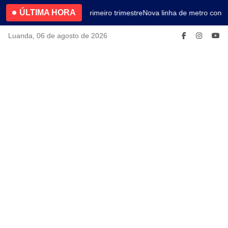
ÚLTIMA HORA
4.2% no primeiro trimestre
Nova linha de metro conec
Luanda, 06 de agosto de 2026