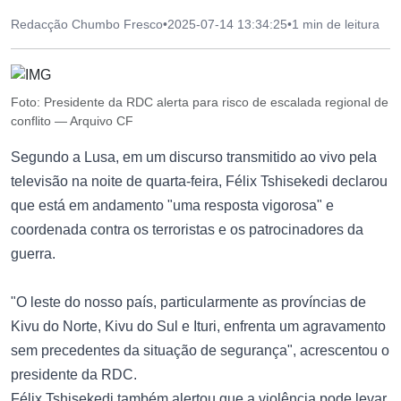
Redacção Chumbo Fresco
•
2025-07-14 13:34:25
•
1 min de leitura
Foto: Presidente da RDC alerta para risco de escalada regional de
conflito — Arquivo CF
Segundo a Lusa, em um discurso transmitido ao vivo pela
televisão na noite de quarta-feira, Félix Tshisekedi declarou
que está em andamento "uma resposta vigorosa" e
coordenada contra os terroristas e os patrocinadores da
guerra.
"O leste do nosso país, particularmente as províncias de
Kivu do Norte, Kivu do Sul e Ituri, enfrenta um agravamento
sem precedentes da situação de segurança", acrescentou o
presidente da RDC.
Félix Tshisekedi também alertou que a violência pode levar