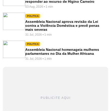
responder ao recurso de Higino Carneiro
03 Aug, 2026 • 1 min
POLITICA
Assembleia Nacional aprova revisão da Lei
contra a Violência Doméstica e prevê penas
mais severas
31 Jul, 2026 • 1 min
POLITICA
Assembleia Nacional homenageia mulheres
parlamentares no Dia da Mulher Africana
31 Jul, 2026 • 1 min
PUBLICITE AQUI