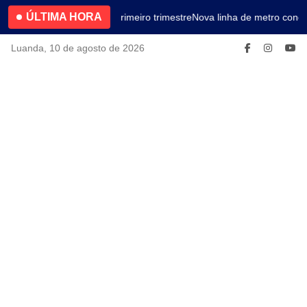
ÚLTIMA HORA
4.2% no primeiro trimestre
Nova linha de metro conec
Luanda, 10 de agosto de 2026