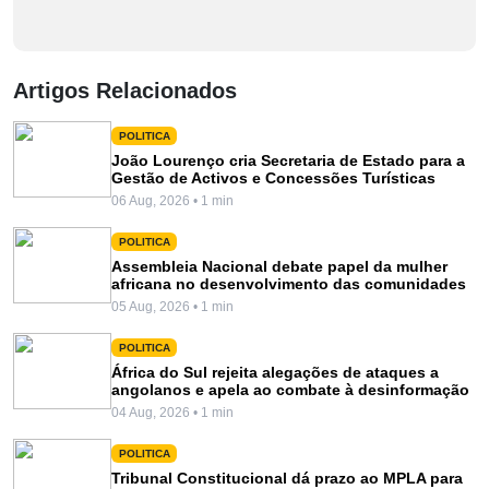
Artigos Relacionados
POLITICA
João Lourenço cria Secretaria de Estado para a
Gestão de Activos e Concessões Turísticas
06 Aug, 2026 • 1 min
POLITICA
Assembleia Nacional debate papel da mulher
africana no desenvolvimento das comunidades
05 Aug, 2026 • 1 min
POLITICA
África do Sul rejeita alegações de ataques a
angolanos e apela ao combate à desinformação
04 Aug, 2026 • 1 min
POLITICA
Tribunal Constitucional dá prazo ao MPLA para