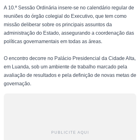
A 10.ª Sessão Ordinária insere-se no calendário regular de
reuniões do órgão colegial do Executivo, que tem como
missão deliberar sobre os principais assuntos da
administração do Estado, assegurando a coordenação das
políticas governamentais em todas as áreas.
O encontro decorre no Palácio Presidencial da Cidade Alta,
em Luanda, sob um ambiente de trabalho marcado pela
avaliação de resultados e pela definição de novas metas de
governação.
PUBLICITE AQUI