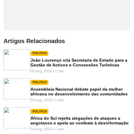
Artigos Relacionados
POLITICA
João Lourenço cria Secretaria de Estado para a
Gestão de Activos e Concessões Turísticas
06 Aug, 2026 • 1 min
POLITICA
Assembleia Nacional debate papel da mulher
africana no desenvolvimento das comunidades
05 Aug, 2026 • 1 min
POLITICA
África do Sul rejeita alegações de ataques a
angolanos e apela ao combate à desinformação
04 Aug, 2026 • 1 min