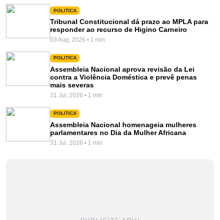
POLITICA
Tribunal Constitucional dá prazo ao MPLA para
responder ao recurso de Higino Carneiro
03 Aug, 2026 • 1 min
POLITICA
Assembleia Nacional aprova revisão da Lei
contra a Violência Doméstica e prevê penas
mais severas
31 Jul, 2026 • 1 min
POLITICA
Assembleia Nacional homenageia mulheres
parlamentares no Dia da Mulher Africana
31 Jul, 2026 • 1 min