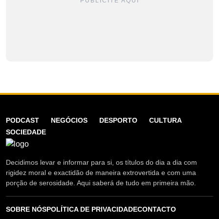
PUBLICITE AQUI
PODCAST
NEGÓCIOS
DESPORTO
CULTURA
SOCIEDADE
Decidimos levar e informar para si, os títulos do dia a dia com
rigidez moral e exactidão de maneira extrovertida e com uma
porção de serosidade. Aqui saberá de tudo em primeira mão.
SOBRE NÓS
POLÍTICA DE PRIVACIDADE
CONTACTO