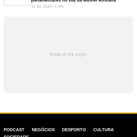
31 Jul, 2026 • 1 min
PUBLICITE AQUI
PODCAST
NEGÓCIOS
DESPORTO
CULTURA
SOCIEDADE