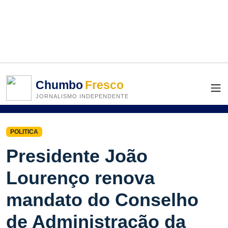
Chumbo
Fresco
JORNALISMO INDEPENDENTE
POLITICA
Presidente João
Lourenço renova
mandato do Conselho
de Administração da