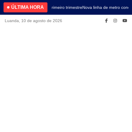
ÚLTIMA HORA
4.2% no primeiro trimestre
Nova linha de metro conec
Luanda, 10 de agosto de 2026