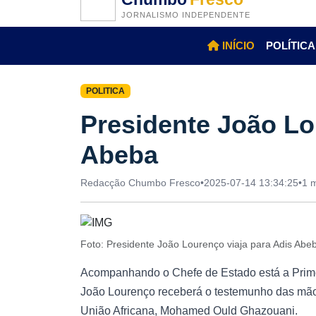
JORNALISMO INDEPENDENTE
INÍCIO
POLÍTICA
POLITICA
Presidente João Lo
Abeba
Redacção Chumbo Fresco
•
2025-07-14 13:34:25
•
1 m
Foto: Presidente João Lourenço viaja para Adis Ab
Acompanhando o Chefe de Estado está a Prim
João Lourenço receberá o testemunho das mãos
União Africana, Mohamed Ould Ghazouani.