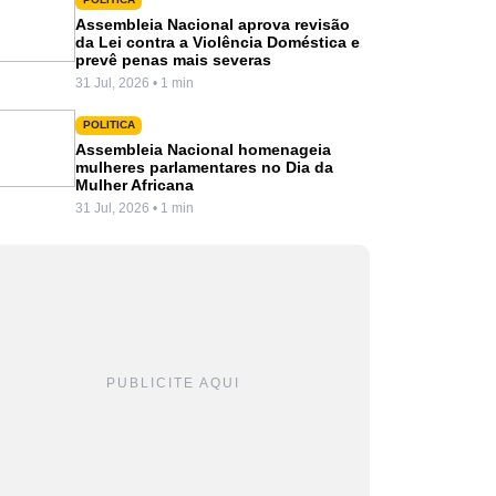
Assembleia Nacional aprova revisão
da Lei contra a Violência Doméstica e
prevê penas mais severas
31 Jul, 2026 • 1 min
POLITICA
Assembleia Nacional homenageia
mulheres parlamentares no Dia da
Mulher Africana
31 Jul, 2026 • 1 min
PUBLICITE AQUI