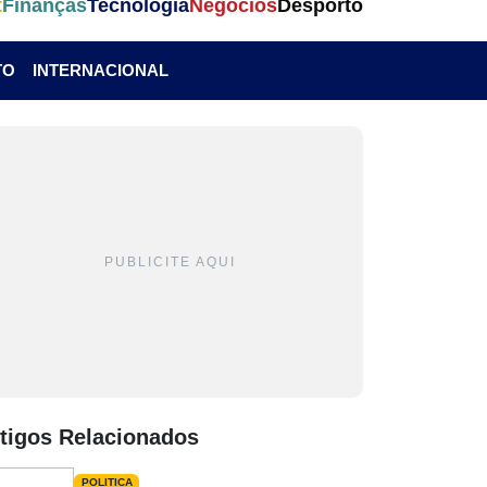
t
Finanças
Tecnologia
Negócios
Desporto
TO
INTERNACIONAL
PUBLICITE AQUI
tigos Relacionados
POLITICA