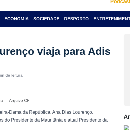
Podcas
ECONOMIA
SOCIEDADE
DESPORTO
ENTRETENIMEN
urenço viaja para Adis
in de leitura
eba — Arquivo CF
eira-Dama da República, Ana Dias Lourenço.
Ar
 do Presidente da Mauritânia e atual Presidente da