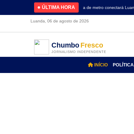
ÚLTIMA HORA
4.2% no primeiro trimestre
Nova linha de metro conectará Luanda 
Luanda, 06 de agosto de 2026
Chumbo
Fresco
JORNALISMO INDEPENDENTE
INÍCIO
POLÍTICA