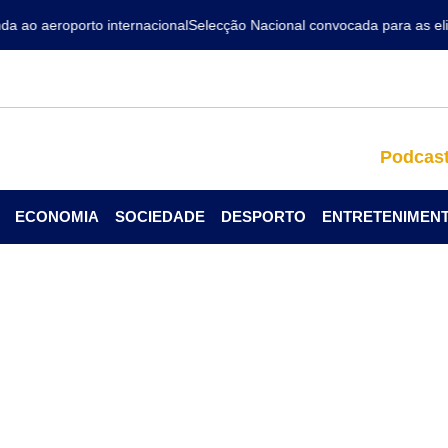
ao aeroporto internacional
Selecção Nacional convocada para as elim
Podcas
ECONOMIA
SOCIEDADE
DESPORTO
ENTRETENIMEN