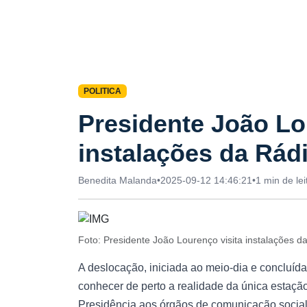
POLITICA
Presidente João Lo
instalações da Rád
Benedita Malanda
•
2025-09-12 14:46:21
•
1 min de lei
Foto: Presidente João Lourenço visita instalações 
A deslocação, iniciada ao meio-dia e concluída
conhecer de perto a realidade da única estação
Presidência aos órgãos de comunicação social