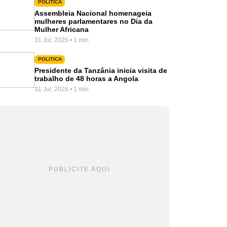
POLITICA
Assembleia Nacional homenageia
mulheres parlamentares no Dia da
Mulher Africana
31 Jul, 2026 • 1 min
POLITICA
Presidente da Tanzânia inicia visita de
trabalho de 48 horas a Angola
31 Jul, 2026 • 1 min
PUBLICITE AQUI