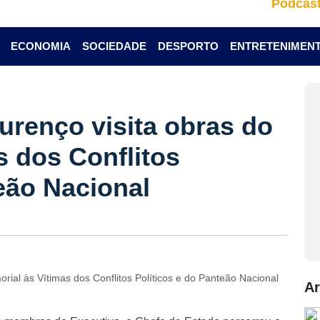
Podcas
ECONOMIA
SOCIEDADE
DESPORTO
ENTRETENIMEN
urenço visita obras do
s dos Conflitos
eão Nacional
rial às Vítimas dos Conflitos Políticos e do Panteão Nacional
Ar