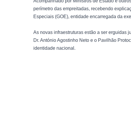
Acompanhado por Ministros de Estado e outros
perímetro das empreitadas, recebendo explica
Especiais (GOE), entidade encarregada da exe
As novas infraestruturas estão a ser erguidas
Dr. António Agostinho Neto e o Pavilhão Protoc
identidade nacional.