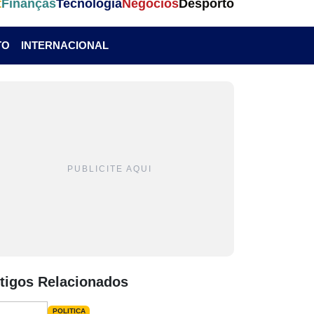
t
Finanças
Tecnologia
Negócios
Desporto
TO
INTERNACIONAL
PUBLICITE AQUI
tigos Relacionados
POLITICA