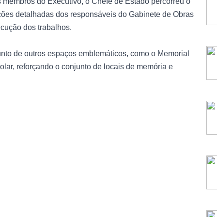
 membros do Executivo, o Chefe de Estado percorreu o
ções detalhadas dos responsáveis do Gabinete de Obras
cução dos trabalhos.
 junto de outros espaços emblemáticos, como o Memorial
olar, reforçando o conjunto de locais de memória e