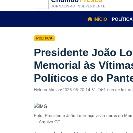
JORNALISMO INDEPENDENTE
INÍCIO
POLÍTICA
POLITICA
Presidente João Lo
Memorial às Vítima
Políticos e do Pant
Helena Matias
•
2026-05-20 14:51:24
•
1 min de leitura
Foto: Presidente João Lourenço visita obras do Memo
— Arquivo CF