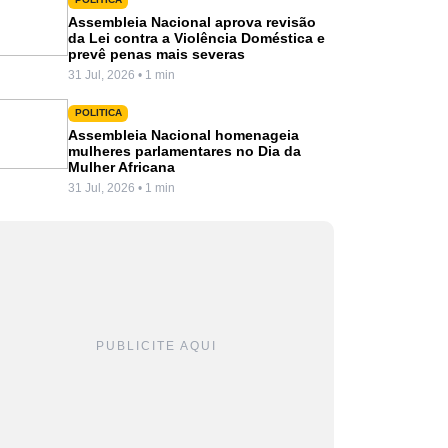
Assembleia Nacional aprova revisão
da Lei contra a Violência Doméstica e
prevê penas mais severas
31 Jul, 2026 • 1 min
POLITICA
Assembleia Nacional homenageia
mulheres parlamentares no Dia da
Mulher Africana
31 Jul, 2026 • 1 min
PUBLICITE AQUI