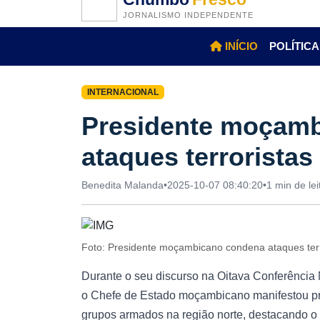
JORNALISMO INDEPENDENTE
INÍCIO
POLÍTICA
INTERNACIONAL
Presidente moçam
ataques terrorista
Benedita Malanda
•
2025-10-07 08:40:20
•
1 min de lei
Foto: Presidente moçambicano condena ataques ter
Durante o seu discurso na Oitava Conferência 
o Chefe de Estado moçambicano manifestou pr
grupos armados na região norte, destacando o 