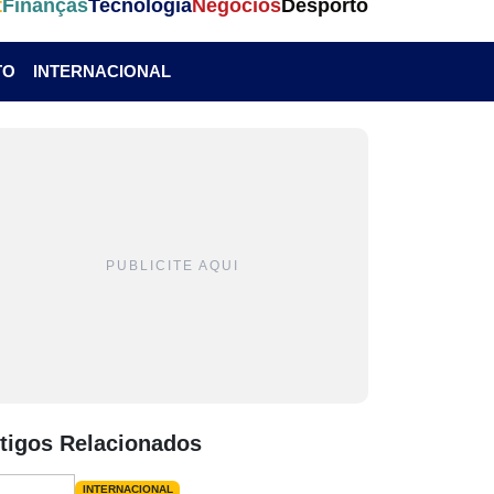
t
Finanças
Tecnologia
Negócios
Desporto
TO
INTERNACIONAL
PUBLICITE AQUI
tigos Relacionados
INTERNACIONAL