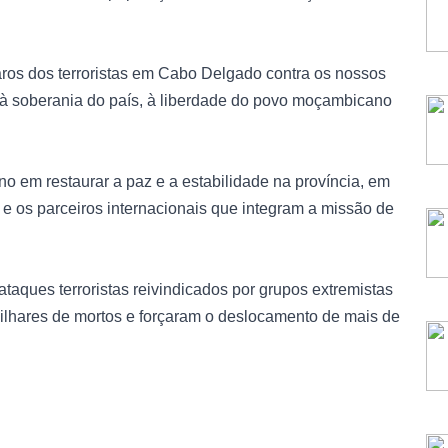
baros dos terroristas em Cabo Delgado contra os nossos
 à soberania do país, à liberdade do povo moçambicano
o em restaurar a paz e a estabilidade na província, em
e os parceiros internacionais que integram a missão de
aques terroristas reivindicados por grupos extremistas
ilhares de mortos e forçaram o deslocamento de mais de