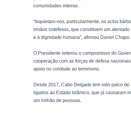
comunidades inteiras.
“Inquietam-nos, particularmente, os actos bár
irmãos indefesos, que constituem um atentado
e à dignidade humana”, afirmou Daniel Chapo.
O Presidente reiterou o compromisso do Govern
cooperação com as forças de defesa nacionais 
apoio no combate ao terrorismo.
Desde 2017, Cabo Delgado tem sido palco de at
ligados ao Estado Islâmico, que já causaram m
um milhão de pessoas.