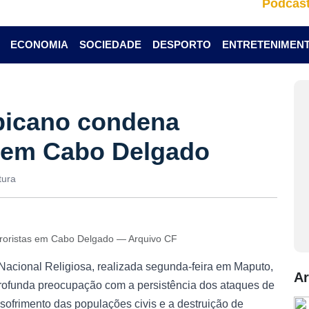
Podcas
ECONOMIA
SOCIEDADE
DESPORTO
ENTRETENIMEN
bicano condena
s em Cabo Delgado
tura
roristas em Cabo Delgado — Arquivo CF
Nacional Religiosa, realizada segunda-feira em Maputo,
Ar
ofunda preocupação com a persistência dos ataques de
sofrimento das populações civis e a destruição de