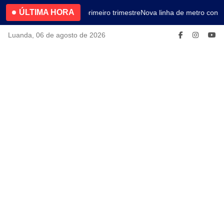
ÚLTIMA HORA
4.2% no primeiro trimestre
Nova linha de metro conec
Luanda, 06 de agosto de 2026