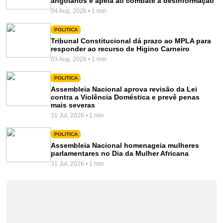
angolanos e apela ao combate à desinformação
04 Aug, 2026 • 1 min
POLITICA
Tribunal Constitucional dá prazo ao MPLA para
responder ao recurso de Higino Carneiro
03 Aug, 2026 • 1 min
POLITICA
Assembleia Nacional aprova revisão da Lei
contra a Violência Doméstica e prevê penas
mais severas
31 Jul, 2026 • 1 min
POLITICA
Assembleia Nacional homenageia mulheres
parlamentares no Dia da Mulher Africana
31 Jul, 2026 • 1 min