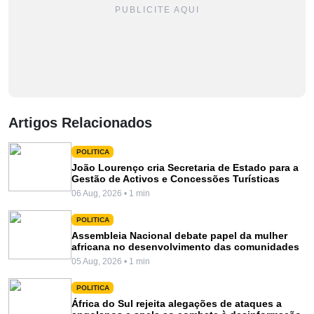
PUBLICITE AQUI
Artigos Relacionados
POLITICA
João Lourenço cria Secretaria de Estado para a
Gestão de Activos e Concessões Turísticas
06 Aug, 2026 • 1 min
POLITICA
Assembleia Nacional debate papel da mulher
africana no desenvolvimento das comunidades
05 Aug, 2026 • 1 min
POLITICA
África do Sul rejeita alegações de ataques a