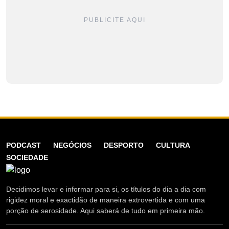
PUBLICITE AQUI
PODCAST
NEGÓCIOS
DESPORTO
CULTURA
SOCIEDADE
Decidimos levar e informar para si, os títulos do dia a dia com
rigidez moral e exactidão de maneira extrovertida e com uma
porção de serosidade. Aqui saberá de tudo em primeira mão.