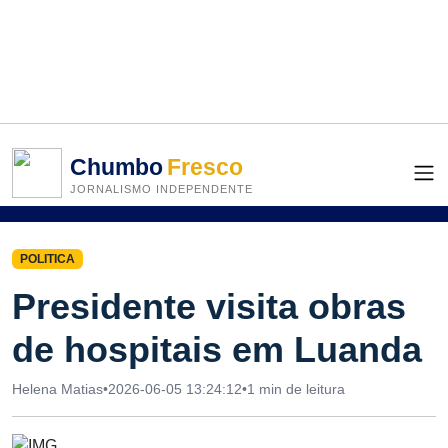
Chumbo
Fresco
JORNALISMO INDEPENDENTE
POLITICA
Presidente visita obras
de hospitais em Luanda
Helena Matias
•
2026-06-05 13:24:12
•
1 min de leitura