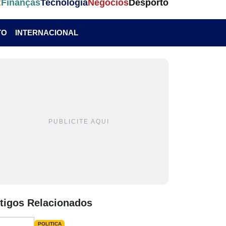
t
Finanças
Tecnologia
Negócios
Desporto
TO
INTERNACIONAL
PUBLICITE AQUI
tigos Relacionados
POLITICA