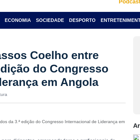
Podcas
ECONOMIA
SOCIEDADE
DESPORTO
ENTRETENIMEN
assos Coelho entre
edição do Congresso
iderança em Angola
tura
dos da 3.ª edição do Congresso Internacional de Liderança em
Ar