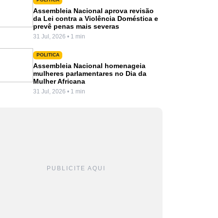
Assembleia Nacional aprova revisão
da Lei contra a Violência Doméstica e
prevê penas mais severas
31 Jul, 2026 • 1 min
POLITICA
Assembleia Nacional homenageia
mulheres parlamentares no Dia da
Mulher Africana
31 Jul, 2026 • 1 min
PUBLICITE AQUI