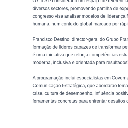
O CILA é considerado um espaço de referência 
diversos sectores, promovendo partilha de expe
congresso visa analisar modelos de liderança f
humana, num contexto global marcado por rápi
Francisco Destino, director-geral do Grupo Fra
formação de líderes capazes de transformar p
é uma iniciativa que reforça competências est
moderna, inclusiva e orientada para resultados”
A programação inclui especialistas em Gover
Comunicação Estratégica, que abordarão temas
crise, cultura de desempenho, influência posit
ferramentas concretas para enfrentar desafios