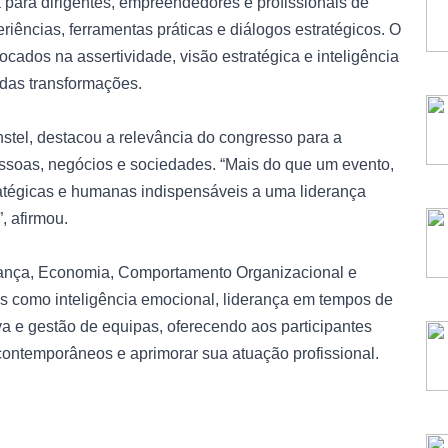
para dirigentes, empreendedores e profissionais de
riências, ferramentas práticas e diálogos estratégicos. O
ocados na assertividade, visão estratégica e inteligência
das transformações.
nstel, destacou a relevância do congresso para a
essoas, negócios e sociedades. “Mais do que um evento,
ratégicas e humanas indispensáveis a uma liderança
, afirmou.
nança, Economia, Comportamento Organizacional e
 como inteligência emocional, liderança em tempos de
iva e gestão de equipas, oferecendo aos participantes
 contemporâneos e aprimorar sua atuação profissional.