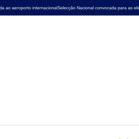
ao aeroporto internacional
Selecção Nacional convocada para as elimi