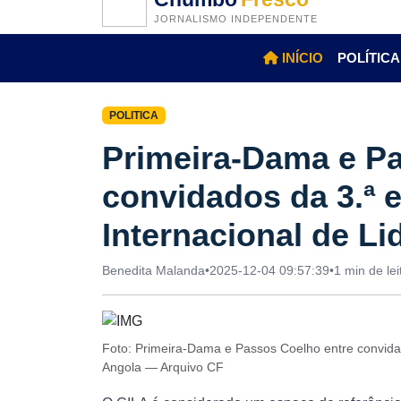
JORNALISMO INDEPENDENTE
INÍCIO
POLÍTICA
POLITICA
Primeira-Dama e P
convidados da 3.ª 
Internacional de L
Benedita Malanda
•
2025-12-04 09:57:39
•
1 min de lei
Foto: Primeira-Dama e Passos Coelho entre convida
Angola — Arquivo CF