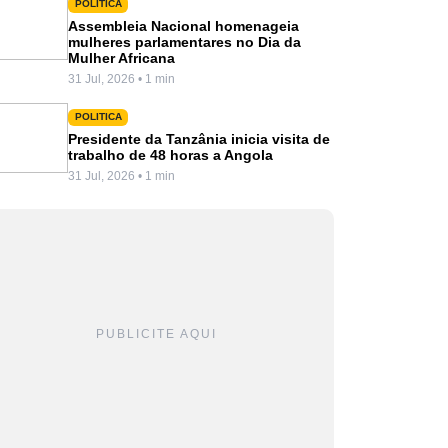
POLITICA
Assembleia Nacional homenageia
mulheres parlamentares no Dia da
Mulher Africana
31 Jul, 2026 • 1 min
POLITICA
Presidente da Tanzânia inicia visita de
trabalho de 48 horas a Angola
31 Jul, 2026 • 1 min
PUBLICITE AQUI