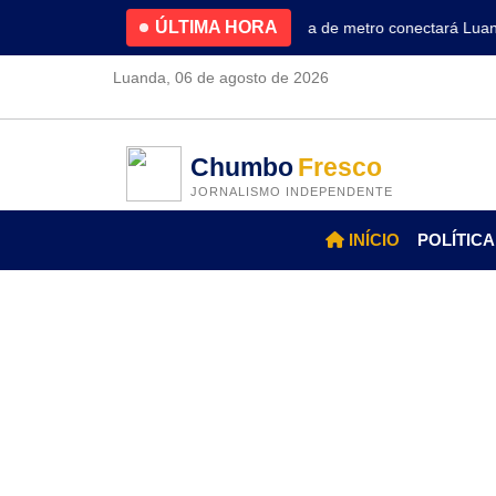
ÚLTIMA HORA
4.2% no primeiro trimestre
Nova linha de metro conectará Luanda 
Luanda, 06 de agosto de 2026
Chumbo
Fresco
JORNALISMO INDEPENDENTE
INÍCIO
POLÍTICA