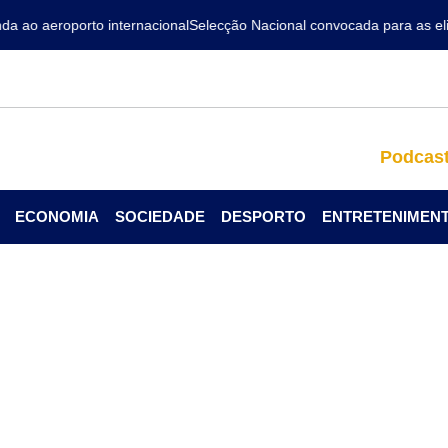
ao aeroporto internacional
Selecção Nacional convocada para as elim
Podcas
ECONOMIA
SOCIEDADE
DESPORTO
ENTRETENIMEN