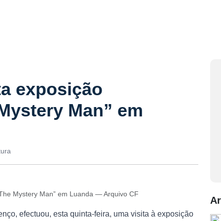
ta exposição
 Mystery Man” em
tura
l “The Mystery Man” em Luanda — Arquivo CF
Ar
o, efectuou, esta quinta-feira, uma visita à exposição