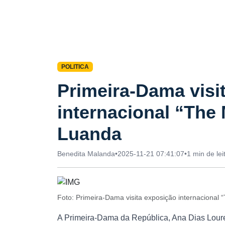
POLITICA
Primeira-Dama visi
internacional “The
Luanda
Benedita Malanda
•
2025-11-21 07:41:07
•
1 min de lei
Foto: Primeira-Dama visita exposição internaciona
A Primeira-Dama da República, Ana Dias Lourenç