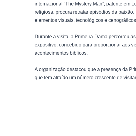
internacional “The Mystery Man”, patente em Lu
religiosa, procura retratar episódios da paixão
elementos visuais, tecnológicos e cenográficos
Durante a visita, a Primeira-Dama percorreu a
expositivo, concebido para proporcionar aos vi
acontecimentos bíblicos.
A organização destacou que a presença da Prim
que tem atraído um número crescente de visita