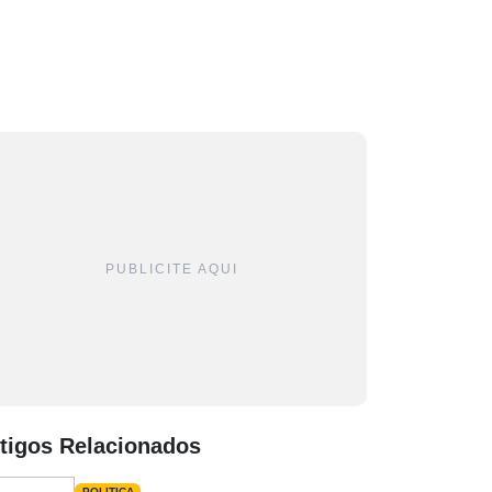
PUBLICITE AQUI
tigos Relacionados
POLITICA