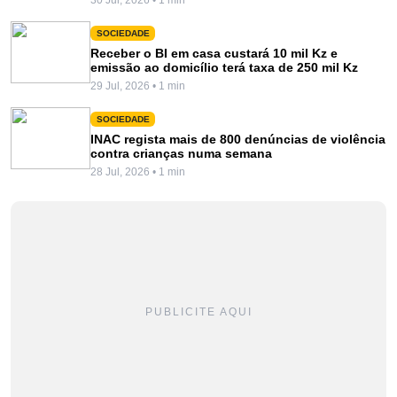
SOCIEDADE
Receber o BI em casa custará 10 mil Kz e
emissão ao domicílio terá taxa de 250 mil Kz
29 Jul, 2026 • 1 min
SOCIEDADE
INAC regista mais de 800 denúncias de violência
contra crianças numa semana
28 Jul, 2026 • 1 min
PUBLICITE AQUI