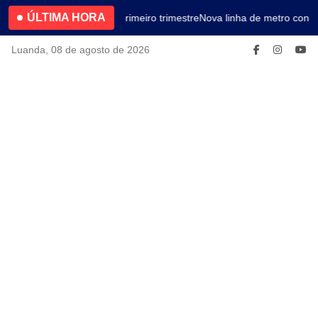
ÚLTIMA HORA
4.2% no primeiro trimestre
Nova linha de metro conec
Luanda, 08 de agosto de 2026