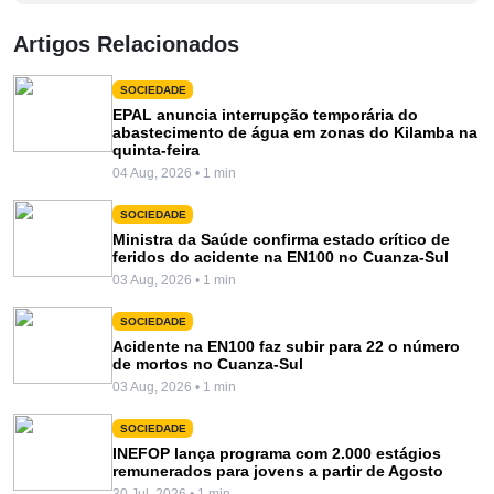
Artigos Relacionados
SOCIEDADE
EPAL anuncia interrupção temporária do
abastecimento de água em zonas do Kilamba na
quinta-feira
04 Aug, 2026 • 1 min
SOCIEDADE
Ministra da Saúde confirma estado crítico de
feridos do acidente na EN100 no Cuanza-Sul
03 Aug, 2026 • 1 min
SOCIEDADE
Acidente na EN100 faz subir para 22 o número
de mortos no Cuanza-Sul
03 Aug, 2026 • 1 min
SOCIEDADE
INEFOP lança programa com 2.000 estágios
remunerados para jovens a partir de Agosto
30 Jul, 2026 • 1 min