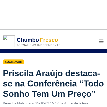
Chumbo
Fresco
JORNALISMO INDEPENDENTE
SOCIEDADE
Priscila Araújo destaca-
se na Conferência “Todo
Sonho Tem Um Preço”
Benedita Malanda
•
2025-10-02 15:17:57
•
1 min de leitura