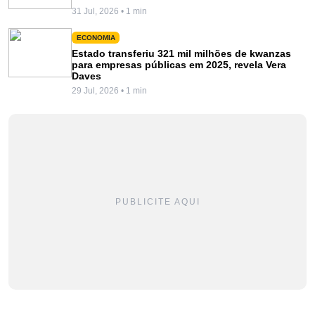
31 Jul, 2026 • 1 min
ECONOMIA
Estado transferiu 321 mil milhões de kwanzas
para empresas públicas em 2025, revela Vera
Daves
29 Jul, 2026 • 1 min
PUBLICITE AQUI