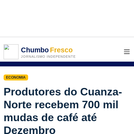
Chumbo
Fresco
JORNALISMO INDEPENDENTE
ECONOMIA
Produtores do Cuanza-
Norte recebem 700 mil
mudas de café até
Dezembro