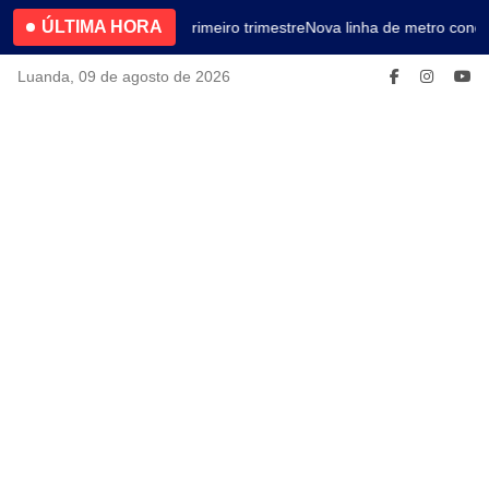
ÚLTIMA HORA
4.2% no primeiro trimestre
Nova linha de metro conec
Luanda, 09 de agosto de 2026