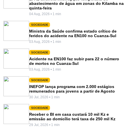
abastecimento de água em zonas do Kilamba na
quinta-feira
04 Aug, 2026 • 1 min
SOCIEDADE
Ministra da Saúde confirma estado crítico de
feridos do acidente na EN100 no Cuanza-Sul
03 Aug, 2026 • 1 min
SOCIEDADE
Acidente na EN100 faz subir para 22 o número
de mortos no Cuanza-Sul
03 Aug, 2026 • 1 min
SOCIEDADE
INEFOP lança programa com 2.000 estágios
remunerados para jovens a partir de Agosto
30 Jul, 2026 • 1 min
SOCIEDADE
Receber o BI em casa custará 10 mil Kz e
emissão ao domicílio terá taxa de 250 mil Kz
29 Jul, 2026 • 1 min