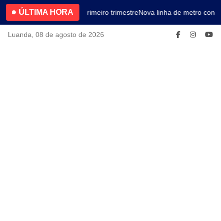
ÚLTIMA HORA
4.2% no primeiro trimestre
Nova linha de metro conec
Luanda, 08 de agosto de 2026