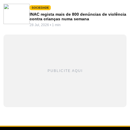
SOCIEDADE
INAC regista mais de 800 denúncias de violência
contra crianças numa semana
28 Jul, 2026 • 1 min
PUBLICITE AQUI