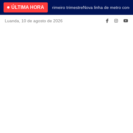
ÚLTIMA HORA
4.2% no primeiro trimestre
Nova linha de metro conec
Luanda, 10 de agosto de 2026