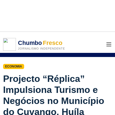
Chumbo
Fresco
JORNALISMO INDEPENDENTE
ECONOMIA
Projecto “Réplica”
Impulsiona Turismo e
Negócios no Município
do Cuvango, Huíla