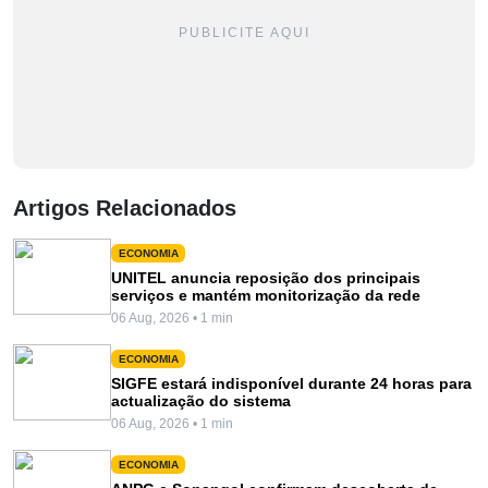
PUBLICITE AQUI
Artigos Relacionados
ECONOMIA
UNITEL anuncia reposição dos principais
serviços e mantém monitorização da rede
06 Aug, 2026 • 1 min
ECONOMIA
SIGFE estará indisponível durante 24 horas para
actualização do sistema
06 Aug, 2026 • 1 min
ECONOMIA