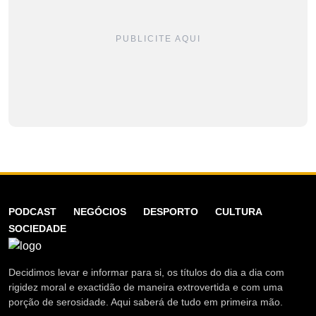
PUBLICITE AQUI
PODCAST
NEGÓCIOS
DESPORTO
CULTURA
SOCIEDADE
Decidimos levar e informar para si, os títulos do dia a dia com
rigidez moral e exactidão de maneira extrovertida e com uma
porção de serosidade. Aqui saberá de tudo em primeira mão.