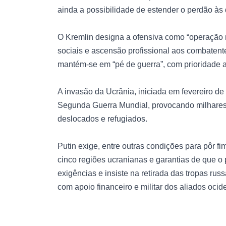
ainda a possibilidade de estender o perdão às 
O Kremlin designa a ofensiva como “operação m
sociais e ascensão profissional aos combatent
mantém-se em “pé de guerra”, com prioridade a
A invasão da Ucrânia, iniciada em fevereiro de
Segunda Guerra Mundial, provocando milhares d
deslocados e refugiados.
Putin exige, entre outras condições para pôr f
cinco regiões ucranianas e garantias de que o 
exigências e insiste na retirada das tropas ru
com apoio financeiro e militar dos aliados ocide