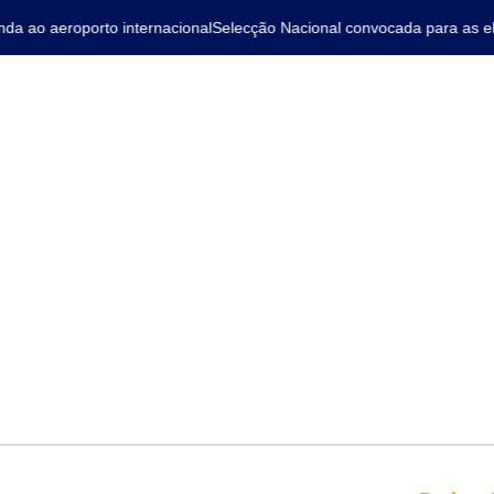
ao aeroporto internacional
Selecção Nacional convocada para as elim