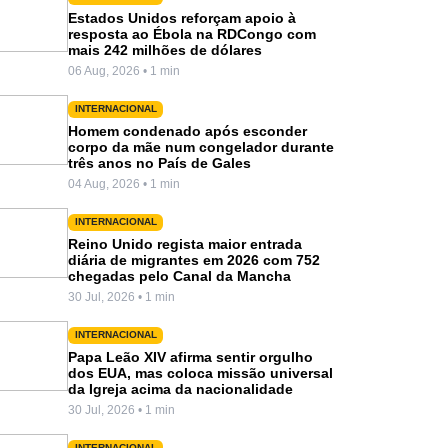
Estados Unidos reforçam apoio à
resposta ao Ébola na RDCongo com
mais 242 milhões de dólares
06 Aug, 2026 • 1 min
INTERNACIONAL
Homem condenado após esconder
corpo da mãe num congelador durante
três anos no País de Gales
04 Aug, 2026 • 1 min
INTERNACIONAL
Reino Unido regista maior entrada
diária de migrantes em 2026 com 752
chegadas pelo Canal da Mancha
30 Jul, 2026 • 1 min
INTERNACIONAL
Papa Leão XIV afirma sentir orgulho
dos EUA, mas coloca missão universal
da Igreja acima da nacionalidade
30 Jul, 2026 • 1 min
INTERNACIONAL