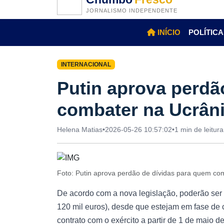
JORNALISMO INDEPENDENTE
INÍCIO
POLÍTICA
INTERNACIONAL
Putin aprova perdã
combater na Ucrân
Helena Matias
•
2026-05-26 10:57:02
•
1 min de leitura
Foto: Putin aprova perdão de dívidas para quem co
De acordo com a nova legislação, poderão ser 
120 mil euros), desde que estejam em fase de c
contrato com o exército a partir de 1 de maio