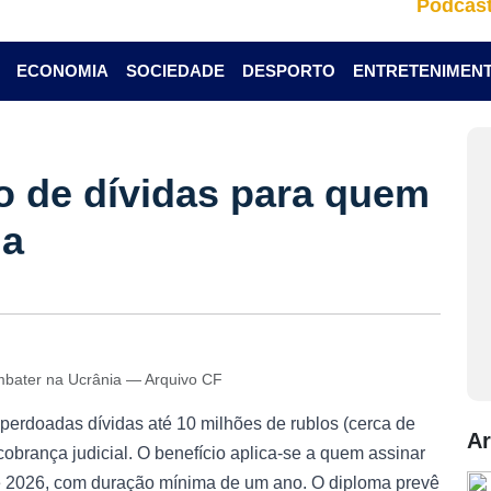
Podcas
ECONOMIA
SOCIEDADE
DESPORTO
ENTRETENIMEN
o de dívidas para quem
ia
mbater na Ucrânia — Arquivo CF
perdoadas dívidas até 10 milhões de rublos (cerca de
Ar
obrança judicial. O benefício aplica-se a quem assinar
 de 2026, com duração mínima de um ano. O diploma prevê