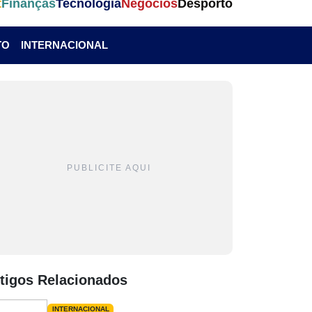
t
Finanças
Tecnologia
Negócios
Desporto
TO
INTERNACIONAL
PUBLICITE AQUI
tigos Relacionados
INTERNACIONAL