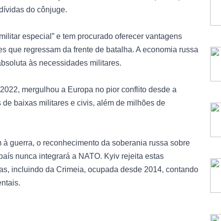
dívidas do cônjuge.
ilitar especial” e tem procurado oferecer vantagens
es que regressam da frente de batalha. A economia russa
bsoluta às necessidades militares.
 2022, mergulhou a Europa no pior conflito desde a
e baixas militares e civis, além de milhões de
im à guerra, o reconhecimento da soberania russa sobre
país nunca integrará a NATO. Kyiv rejeita estas
ssas, incluindo da Crimeia, ocupada desde 2014, contando
ntais.