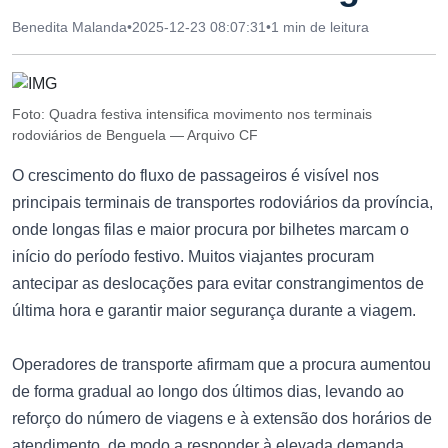
Benedita Malanda
•
2025-12-23 08:07:31
•
1 min de leitura
Foto: Quadra festiva intensifica movimento nos terminais
rodoviários de Benguela — Arquivo CF
O crescimento do fluxo de passageiros é visível nos
principais terminais de transportes rodoviários da província,
onde longas filas e maior procura por bilhetes marcam o
início do período festivo. Muitos viajantes procuram
antecipar as deslocações para evitar constrangimentos de
última hora e garantir maior segurança durante a viagem.
Operadores de transporte afirmam que a procura aumentou
de forma gradual ao longo dos últimos dias, levando ao
reforço do número de viagens e à extensão dos horários de
atendimento, de modo a responder à elevada demanda.