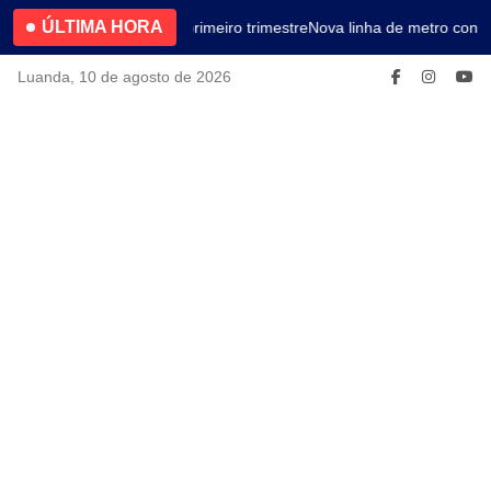
ÚLTIMA HORA
4.2% no primeiro trimestre
Nova linha de metro conec
Luanda, 10 de agosto de 2026