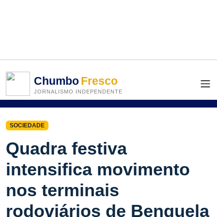
Chumbo
Fresco
JORNALISMO INDEPENDENTE
SOCIEDADE
Quadra festiva
intensifica movimento
nos terminais
rodoviários de Benguela