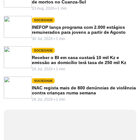
de mortos no Cuanza-Sul
03 Aug, 2026 • 1 min
SOCIEDADE
INEFOP lança programa com 2.000 estágios
remunerados para jovens a partir de Agosto
30 Jul, 2026 • 1 min
SOCIEDADE
Receber o BI em casa custará 10 mil Kz e
emissão ao domicílio terá taxa de 250 mil Kz
29 Jul, 2026 • 1 min
SOCIEDADE
INAC regista mais de 800 denúncias de violência
contra crianças numa semana
28 Jul, 2026 • 1 min