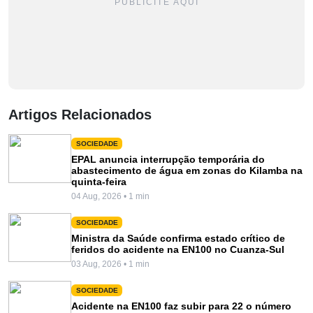
PUBLICITE AQUI
Artigos Relacionados
SOCIEDADE
EPAL anuncia interrupção temporária do
abastecimento de água em zonas do Kilamba na
quinta-feira
04 Aug, 2026 • 1 min
SOCIEDADE
Ministra da Saúde confirma estado crítico de
feridos do acidente na EN100 no Cuanza-Sul
03 Aug, 2026 • 1 min
SOCIEDADE
Acidente na EN100 faz subir para 22 o número