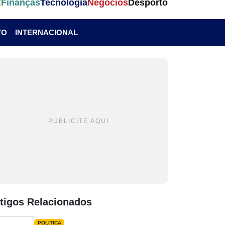
t
Finanças
Tecnologia
Negócios
Desporto
TO
INTERNACIONAL
PUBLICITE AQUI
tigos Relacionados
POLITICA