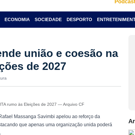
Podcas
ECONOMIA
SOCIEDADE
DESPORTO
ENTRETENIMEN
ende união e coesão na
ções de 2027
tura
NITA rumo às Eleições de 2027 — Arquivo CF
 Rafael Massanga Savimbi apelou ao reforço da
Ar
stacando que apenas uma organização unida poderá
.