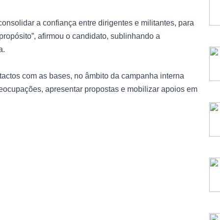
nsolidar a confiança entre dirigentes e militantes, para
ropósito”, afirmou o candidato, sublinhando a
a.
tactos com as bases, no âmbito da campanha interna
reocupações, apresentar propostas e mobilizar apoios em