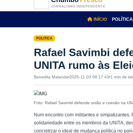
JORNALISMO INDEPENDENTE
INÍCIO
POLÍTICA
POLITICA
Rafael Savimbi def
UNITA rumo às Elei
Benedita Malanda
•
2025-11-03 08:17:43
•
1 min de lei
Foto: Rafael Savimbi defende união e coesão na U
Num encontro com militantes e simpatizantes,
solidariedade entre os membros da UNITA, de
concretizar o ideal de mudança política no país