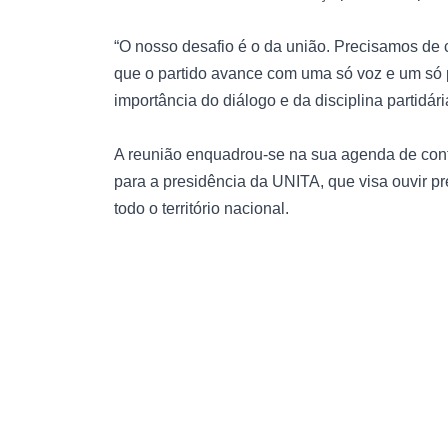
“O nosso desafio é o da união. Precisamos de co
que o partido avance com uma só voz e um só p
importância do diálogo e da disciplina partidári
A reunião enquadrou-se na sua agenda de con
para a presidência da UNITA, que visa ouvir p
todo o território nacional.