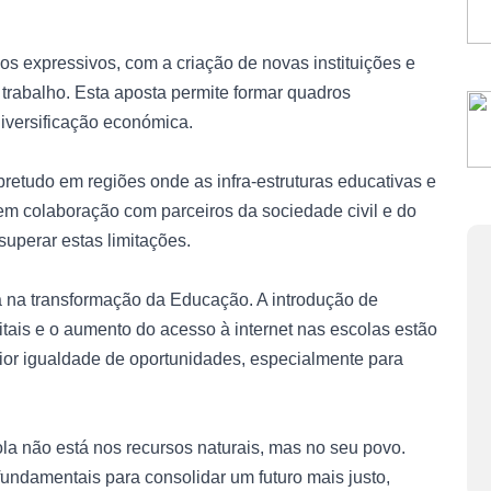
s expressivos, com a criação de novas instituições e
trabalho. Esta aposta permite formar quadros
iversificação económica.
retudo em regiões onde as infra-estruturas educativas e
 em colaboração com parceiros da sociedade civil e do
 superar estas limitações.
a na transformação da Educação. A introdução de
itais e o aumento do acesso à internet nas escolas estão
ior igualdade de oportunidades, especialmente para
la não está nos recursos naturais, mas no seu povo.
undamentais para consolidar um futuro mais justo,