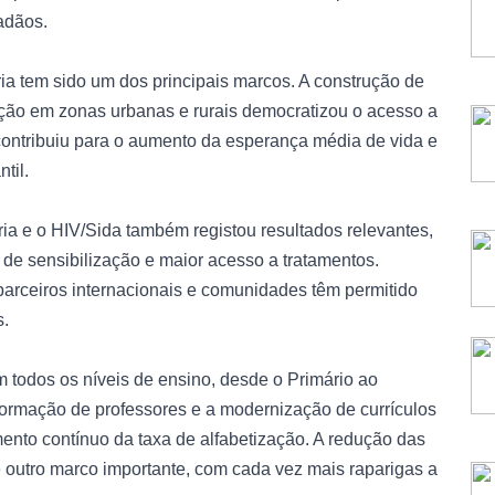
adãos.
ia tem sido um dos principais marcos. A construção de
ação em zonas urbanas e rurais democratizou o acesso a
ontribuiu para o aumento da esperança média de vida e
til.
 e o HIV/Sida também registou resultados relevantes,
e sensibilização e maior acesso a tratamentos.
 parceiros internacionais e comunidades têm permitido
s.
m todos os níveis de ensino, desde o Primário ao
formação de professores e a modernização de currículos
ento contínuo da taxa de alfabetização. A redução das
 outro marco importante, com cada vez mais raparigas a