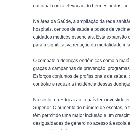
nacional com a elevação do bem-estar dos cid
Na área da Saúde, a ampliação da rede sanitár
hospitais, centros de saúde e postos de vacin
cuidados médicos essenciais. Esta expansão c
para a significativa redução da mortalidade infan
O combate a doenças endémicas como a malária
graças a campanhas de prevenção, programas d
Esforços conjuntos de profissionais de saúde,
controlar e reduzir a incidência dessas doença
No sector da Educação, o país tem investido e
Superior. O aumento do número de escolas, a 
têm permitido uma maior inclusão e um crescim
desigualdades de género no acesso à escola é