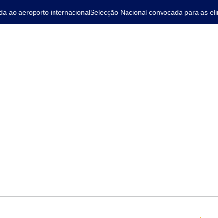
o aeroporto internacional
Selecção Nacional convocada para as elimi