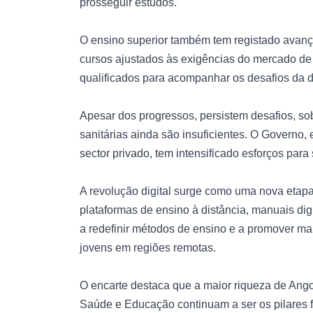
prosseguir estudos.
O ensino superior também tem registado avanço
cursos ajustados às exigências do mercado de 
qualificados para acompanhar os desafios da d
Apesar dos progressos, persistem desafios, sob
sanitárias ainda são insuficientes. O Governo,
sector privado, tem intensificado esforços para
A revolução digital surge como uma nova etap
plataformas de ensino à distância, manuais dig
a redefinir métodos de ensino e a promover ma
jovens em regiões remotas.
O encarte destaca que a maior riqueza de Ango
Saúde e Educação continuam a ser os pilares f