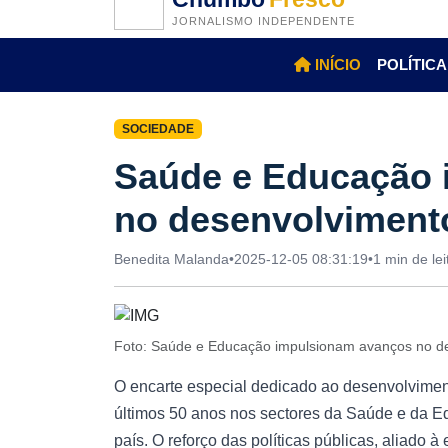
JORNALISMO INDEPENDENTE
INÍCIO
POLÍTICA
SOCIEDADE
Saúde e Educação 
no desenvolvimen
Benedita Malanda
•
2025-12-05 08:31:19
•
1 min de lei
Foto: Saúde e Educação impulsionam avanços no 
O encarte especial dedicado ao desenvolvimen
últimos 50 anos nos sectores da Saúde e da E
país. O reforço das políticas públicas, aliado 