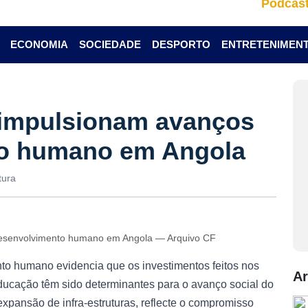
Podcas
ECONOMIA
SOCIEDADE
DESPORTO
ENTRETENIMEN
impulsionam avanços
to humano em Angola
tura
desenvolvimento humano em Angola — Arquivo CF
to humano evidencia que os investimentos feitos nos
Ar
ducação têm sido determinantes para o avanço social do
à expansão de infra-estruturas, reflecte o compromisso