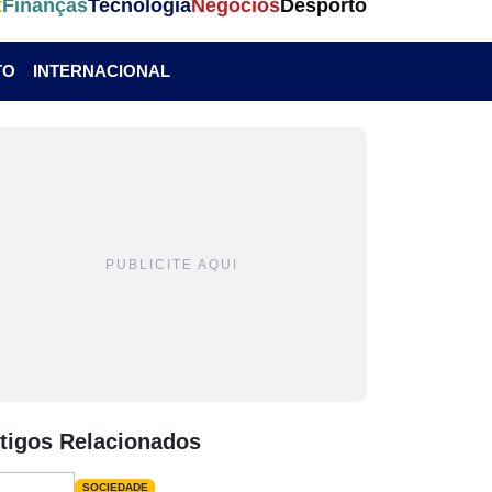
t
Finanças
Tecnologia
Negócios
Desporto
TO
INTERNACIONAL
PUBLICITE AQUI
tigos Relacionados
SOCIEDADE