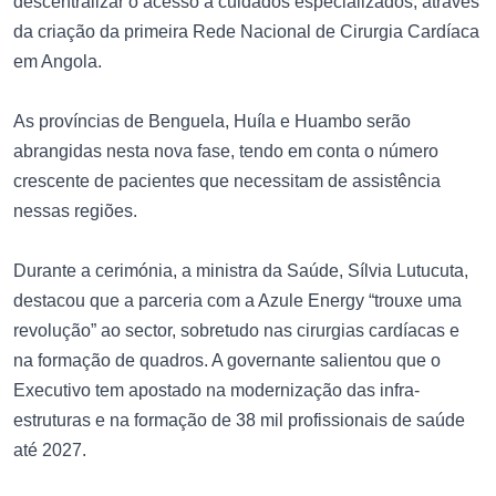
descentralizar o acesso a cuidados especializados, através
da criação da primeira Rede Nacional de Cirurgia Cardíaca
em Angola.
As províncias de Benguela, Huíla e Huambo serão
abrangidas nesta nova fase, tendo em conta o número
crescente de pacientes que necessitam de assistência
nessas regiões.
Durante a cerimónia, a ministra da Saúde, Sílvia Lutucuta,
destacou que a parceria com a Azule Energy “trouxe uma
revolução” ao sector, sobretudo nas cirurgias cardíacas e
na formação de quadros. A governante salientou que o
Executivo tem apostado na modernização das infra-
estruturas e na formação de 38 mil profissionais de saúde
até 2027.