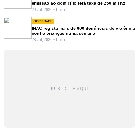
emissão ao domicílio terá taxa de 250 mil Kz
29 Jul, 2026 • 1 min
SOCIEDADE
INAC regista mais de 800 denúncias de violência
contra crianças numa semana
28 Jul, 2026 • 1 min
PUBLICITE AQUI