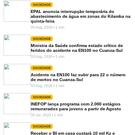
SOCIEDADE
EPAL anuncia interrupção temporária do
abastecimento de água em zonas do Kilamba na
quinta-feira
04 Aug, 2026 • 1 min
SOCIEDADE
Ministra da Saúde confirma estado crítico de
feridos do acidente na EN100 no Cuanza-Sul
03 Aug, 2026 • 1 min
SOCIEDADE
Acidente na EN100 faz subir para 22 o número
de mortos no Cuanza-Sul
03 Aug, 2026 • 1 min
SOCIEDADE
INEFOP lança programa com 2.000 estágios
remunerados para jovens a partir de Agosto
30 Jul, 2026 • 1 min
SOCIEDADE
Receber o BI em casa custará 10 mil Kz e