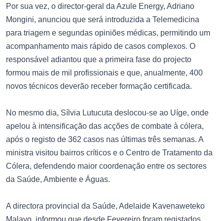
Por sua vez, o director-geral da Azule Energy, Adriano
Mongini, anunciou que será introduzida a Telemedicina
para triagem e segundas opiniões médicas, permitindo um
acompanhamento mais rápido de casos complexos. O
responsável adiantou que a primeira fase do projecto
formou mais de mil profissionais e que, anualmente, 400
novos técnicos deverão receber formação certificada.
No mesmo dia, Sílvia Lutucuta deslocou-se ao Uíge, onde
apelou à intensificação das acções de combate à cólera,
após o registo de 362 casos nas últimas três semanas. A
ministra visitou bairros críticos e o Centro de Tratamento da
Cólera, defendendo maior coordenação entre os sectores
da Saúde, Ambiente e Águas.
A directora provincial da Saúde, Adelaide Kavenaweteko
Malavo, informou que desde Fevereiro foram registados