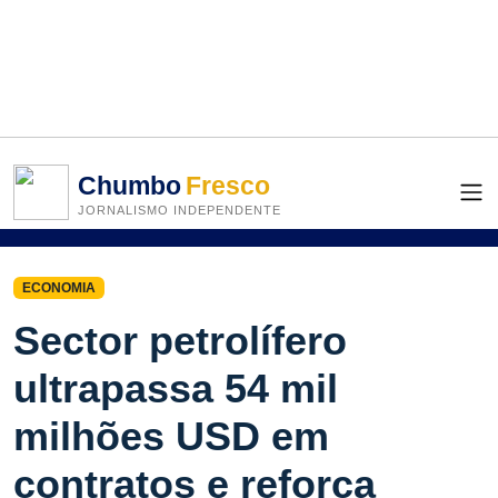
Chumbo
Fresco
JORNALISMO INDEPENDENTE
ECONOMIA
Sector petrolífero
ultrapassa 54 mil
milhões USD em
contratos e reforça