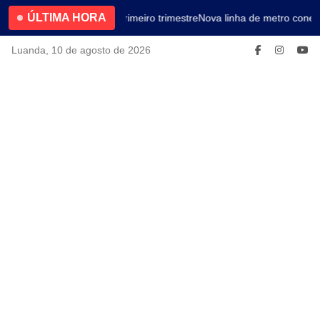
ÚLTIMA HORA
4.2% no primeiro trimestre
Nova linha de metro conect
Luanda, 10 de agosto de 2026