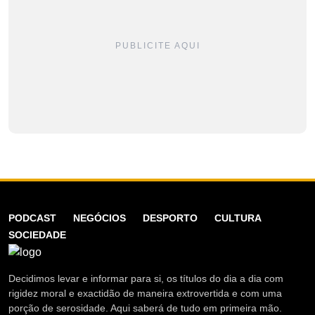
PUBLICITE AQUI
PODCAST
NEGÓCIOS
DESPORTO
CULTURA
SOCIEDADE
Decidimos levar e informar para si, os títulos do dia a dia com
rigidez moral e exactidão de maneira extrovertida e com uma
porção de serosidade. Aqui saberá de tudo em primeira mão.