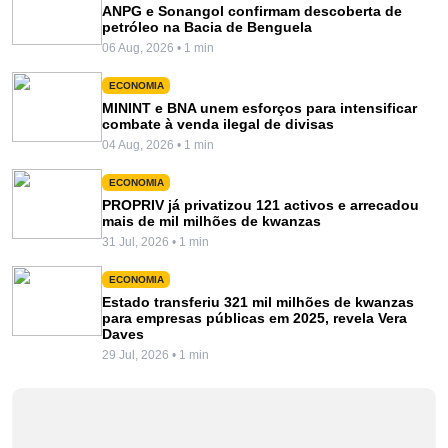
ANPG e Sonangol confirmam descoberta de
petróleo na Bacia de Benguela
06 Aug, 2026 • 1 min
ECONOMIA
MININT e BNA unem esforços para intensificar
combate à venda ilegal de divisas
04 Aug, 2026 • 1 min
ECONOMIA
PROPRIV já privatizou 121 activos e arrecadou
mais de mil milhões de kwanzas
31 Jul, 2026 • 1 min
ECONOMIA
Estado transferiu 321 mil milhões de kwanzas
para empresas públicas em 2025, revela Vera
Daves
29 Jul, 2026 • 1 min