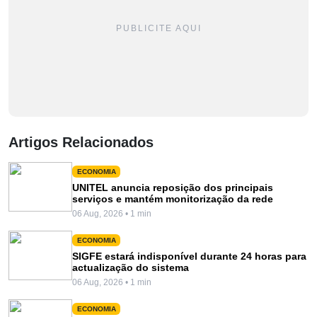
PUBLICITE AQUI
Artigos Relacionados
ECONOMIA
UNITEL anuncia reposição dos principais
serviços e mantém monitorização da rede
06 Aug, 2026 • 1 min
ECONOMIA
SIGFE estará indisponível durante 24 horas para
actualização do sistema
06 Aug, 2026 • 1 min
ECONOMIA