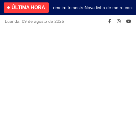
ÚLTIMA HORA
4.2% no primeiro trimestre
Nova linha de metro conec
Luanda, 09 de agosto de 2026