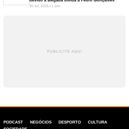
30 Jul, 2026 • 1 min
PUBLICITE AQUI
PODCAST
NEGÓCIOS
DESPORTO
CULTURA
SOCIEDADE