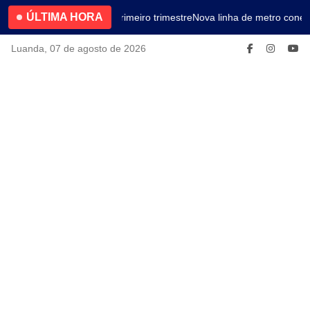
ÚLTIMA HORA
4.2% no primeiro trimestre
Nova linha de metro conec
Luanda, 07 de agosto de 2026