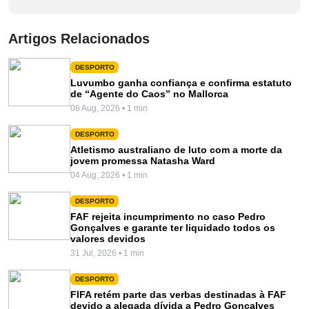
Artigos Relacionados
DESPORTO
Luvumbo ganha confiança e confirma estatuto
de “Agente do Caos” no Mallorca
06 Aug, 2026 • 1 min
DESPORTO
Atletismo australiano de luto com a morte da
jovem promessa Natasha Ward
04 Aug, 2026 • 1 min
DESPORTO
FAF rejeita incumprimento no caso Pedro
Gonçalves e garante ter liquidado todos os
valores devidos
31 Jul, 2026 • 1 min
DESPORTO
FIFA retém parte das verbas destinadas à FAF
devido a alegada dívida a Pedro Gonçalves