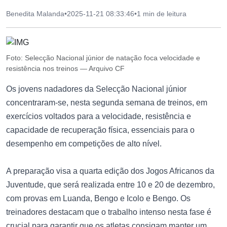
Benedita Malanda
•
2025-11-21 08:33:46
•
1 min de leitura
Foto: Selecção Nacional júnior de natação foca velocidade e
resistência nos treinos — Arquivo CF
Os jovens nadadores da Selecção Nacional júnior
concentraram-se, nesta segunda semana de treinos, em
exercícios voltados para a velocidade, resistência e
capacidade de recuperação física, essenciais para o
desempenho em competições de alto nível.
A preparação visa a quarta edição dos Jogos Africanos da
Juventude, que será realizada entre 10 e 20 de dezembro,
com provas em Luanda, Bengo e Icolo e Bengo. Os
treinadores destacam que o trabalho intenso nesta fase é
crucial para garantir que os atletas consigam manter um