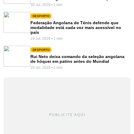
30 Jul, 2026 • 1 min
DESPORTO
Federação Angolana de Ténis defende que
modalidade está cada vez mais acessível no
país
29 Jul, 2026 • 1 min
DESPORTO
Rui Neto deixa comando da seleção angolana
de hóquei em patins antes do Mundial
29 Jul, 2026 • 1 min
PUBLICITE AQUI