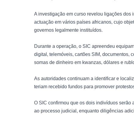
A investigação em curso revelou ligações dos 
actuação em vários países africanos, cujo objeti
governos legalmente instituídos.
Durante a operação, o SIC apreendeu equipame
digital, telemóveis, cartões SIM, documentos, 
somas de dinheiro em kwanzas, dólares e rubl
As autoridades continuam a identificar e locali
teriam recebido fundos para promover protest
O SIC confirmou que os dois indivíduos serão 
ao processo judicial, enquanto diligências ad