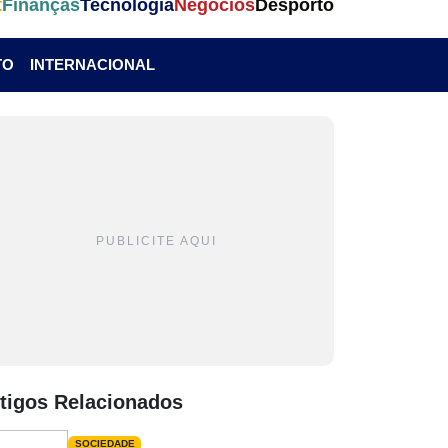
t
Finanças
Tecnologia
Negócios
Desporto
TO
INTERNACIONAL
PUBLICITE AQUI
tigos Relacionados
SOCIEDADE