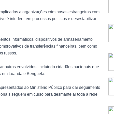
implicados a organizações criminosas estrangeiras com
vo é interferir em processos políticos e desestabilizar
ntos informáticos, dispositivos de armazenamento
comprovativos de transferências financeiras, bem como
os russos.
zar outros envolvidos, incluindo cidadãos nacionais que
os em Luanda e Benguela.
apresentados ao Ministério Público para dar seguimento
icionais seguem em curso para desmantelar toda a rede.