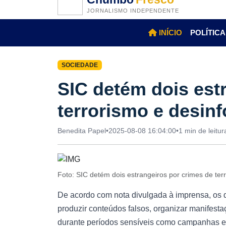
JORNALISMO INDEPENDENTE
INÍCIO
POLÍTICA
SOCIEDADE
SIC detém dois est
terrorismo e desin
Benedita Papel
•
2025-08-08 16:04:00
•
1 min de leitur
Foto: SIC detém dois estrangeiros por crimes de te
De acordo com nota divulgada à imprensa, os d
produzir conteúdos falsos, organizar manifest
durante períodos sensíveis como campanhas el