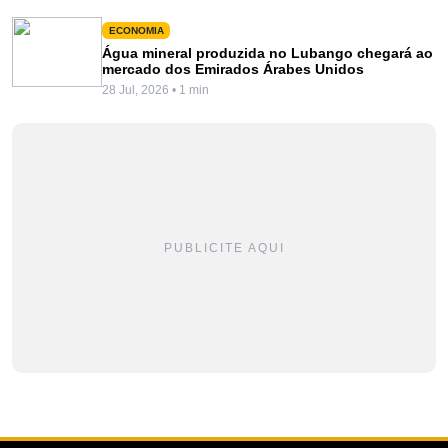
ECONOMIA
Água mineral produzida no Lubango chegará ao
mercado dos Emirados Árabes Unidos
28 Jul, 2026 • 1 min
PUBLICITE AQUI