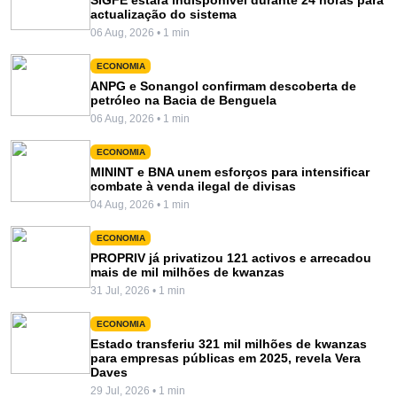
actualização do sistema
06 Aug, 2026 • 1 min
ECONOMIA
ANPG e Sonangol confirmam descoberta de
petróleo na Bacia de Benguela
06 Aug, 2026 • 1 min
ECONOMIA
MININT e BNA unem esforços para intensificar
combate à venda ilegal de divisas
04 Aug, 2026 • 1 min
ECONOMIA
PROPRIV já privatizou 121 activos e arrecadou
mais de mil milhões de kwanzas
31 Jul, 2026 • 1 min
ECONOMIA
Estado transferiu 321 mil milhões de kwanzas
para empresas públicas em 2025, revela Vera
Daves
29 Jul, 2026 • 1 min