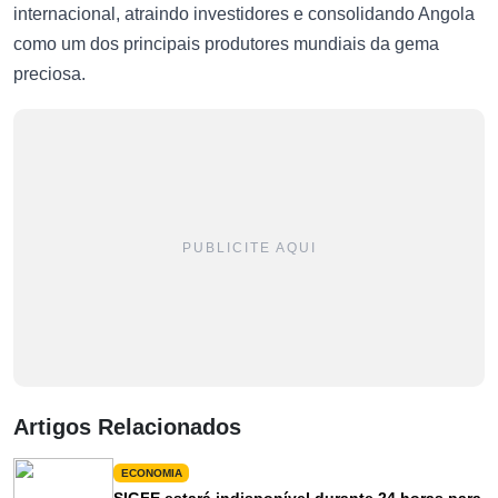
internacional, atraindo investidores e consolidando Angola
como um dos principais produtores mundiais da gema
preciosa.
PUBLICITE AQUI
Artigos Relacionados
ECONOMIA
SIGFE estará indisponível durante 24 horas para