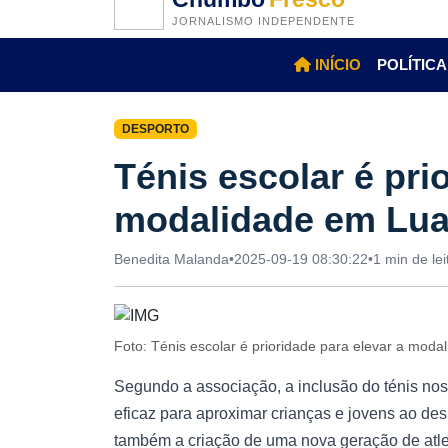
JORNALISMO INDEPENDENTE
INÍCIO
POLÍTICA
DESPORTO
Ténis escolar é pri
modalidade em Lu
Benedita Malanda
•
2025-09-19 08:30:22
•
1 min de lei
Foto: Ténis escolar é prioridade para elevar a mo
Segundo a associação, a inclusão do ténis nos
eficaz para aproximar crianças e jovens ao des
também a criação de uma nova geração de atle