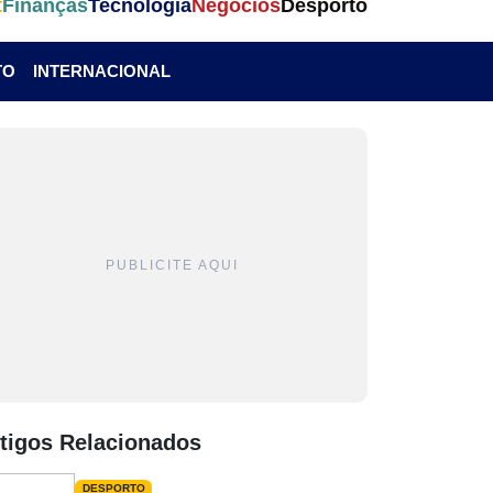
t
Finanças
Tecnologia
Negócios
Desporto
TO
INTERNACIONAL
PUBLICITE AQUI
tigos Relacionados
DESPORTO