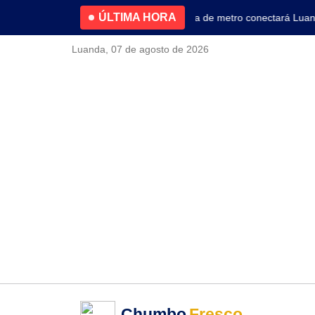
ÚLTIMA HORA
4.2% no primeiro trimestre
Nova linha de metro conectará Luanda 
Luanda, 07 de agosto de 2026
Chumbo
Fresco