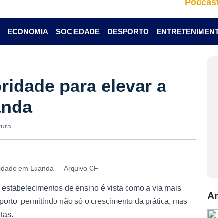
Podcas
ECONOMIA
SOCIEDADE
DESPORTO
ENTRETENIMEN
oridade para elevar a
anda
tura
dalidade em Luanda — Arquivo CF
 estabelecimentos de ensino é vista como a via mais
Ar
porto, permitindo não só o crescimento da prática, mas
tas.