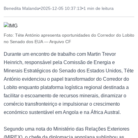
Benedita Malanda
•
2025-12-05 10:37:13
•
1 min de leitura
Foto: Téte António apresenta oportunidades do Corredor do Lobito
no Senado dos EUA — Arquivo CF
Durante um encontro de trabalho com Martin Trevor
Heinrich, responsável pela Comissão de Energia e
Minerais Estratégicos do Senado dos Estados Unidos, Téte
António evidenciou o papel transformador do Corredor do
Lobito enquanto plataforma logística regional destinada a
facilitar o escoamento de recursos minerais, dinamizar o
comércio transfronteiriço e impulsionar o crescimento
económico sustentável em Angola e na África Austral.
Segundo uma nota do Ministério das Relações Exteriores
(MIREX), o chefe da diplomacia angolana sublinhou as