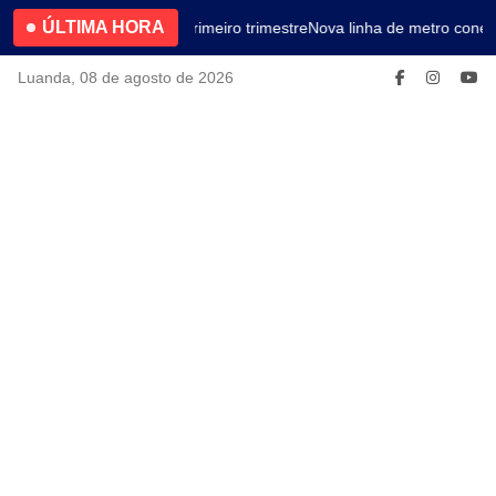
ÚLTIMA HORA
4.2% no primeiro trimestre
Nova linha de metro conect
Luanda, 08 de agosto de 2026