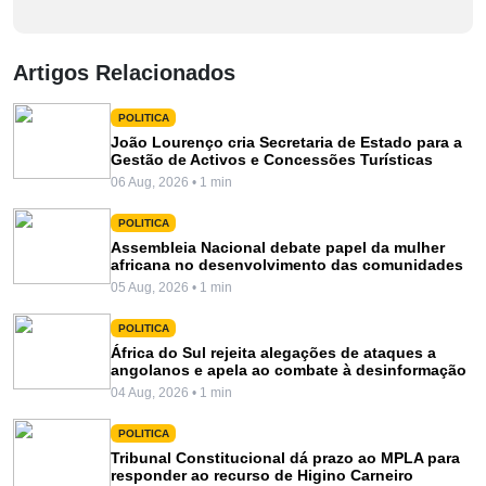
Artigos Relacionados
POLITICA
João Lourenço cria Secretaria de Estado para a
Gestão de Activos e Concessões Turísticas
06 Aug, 2026 • 1 min
POLITICA
Assembleia Nacional debate papel da mulher
africana no desenvolvimento das comunidades
05 Aug, 2026 • 1 min
POLITICA
África do Sul rejeita alegações de ataques a
angolanos e apela ao combate à desinformação
04 Aug, 2026 • 1 min
POLITICA
Tribunal Constitucional dá prazo ao MPLA para
responder ao recurso de Higino Carneiro