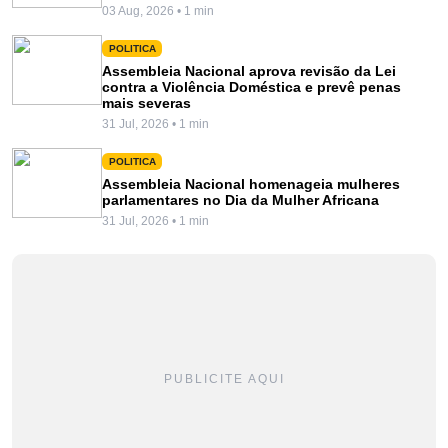
03 Aug, 2026 • 1 min
POLITICA
Assembleia Nacional aprova revisão da Lei
contra a Violência Doméstica e prevê penas
mais severas
31 Jul, 2026 • 1 min
POLITICA
Assembleia Nacional homenageia mulheres
parlamentares no Dia da Mulher Africana
31 Jul, 2026 • 1 min
PUBLICITE AQUI