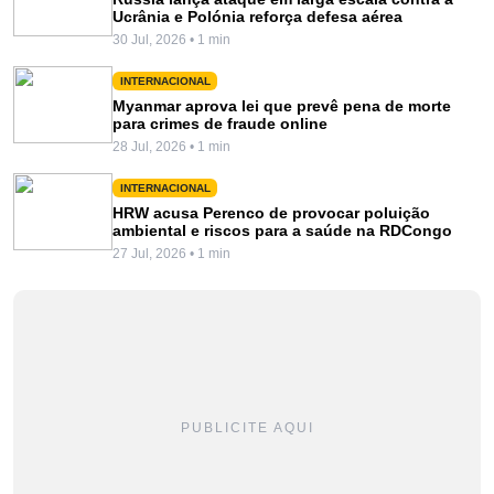
Ucrânia e Polónia reforça defesa aérea
30 Jul, 2026 • 1 min
INTERNACIONAL
Myanmar aprova lei que prevê pena de morte
para crimes de fraude online
28 Jul, 2026 • 1 min
INTERNACIONAL
HRW acusa Perenco de provocar poluição
ambiental e riscos para a saúde na RDCongo
27 Jul, 2026 • 1 min
PUBLICITE AQUI