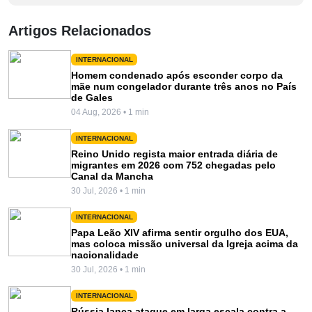
Artigos Relacionados
INTERNACIONAL
Homem condenado após esconder corpo da
mãe num congelador durante três anos no País
de Gales
04 Aug, 2026 • 1 min
INTERNACIONAL
Reino Unido regista maior entrada diária de
migrantes em 2026 com 752 chegadas pelo
Canal da Mancha
30 Jul, 2026 • 1 min
INTERNACIONAL
Papa Leão XIV afirma sentir orgulho dos EUA,
mas coloca missão universal da Igreja acima da
nacionalidade
30 Jul, 2026 • 1 min
INTERNACIONAL
Rússia lança ataque em larga escala contra a