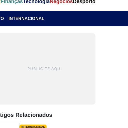
t
Finanças
Tecnologia
Negócios
Desporto
TO
INTERNACIONAL
PUBLICITE AQUI
tigos Relacionados
INTERNACIONAL