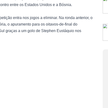
contro entre os Estados Unidos e a Bósnia.
ição entra nos jogos a eliminar. Na ronda anterior, o
ória, o apuramento para os oitavos-de-final do
Sul graças a um golo de Stephen Eustáquio nos