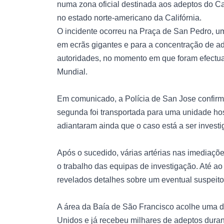
numa zona oficial destinada aos adeptos do 
no estado norte-americano da Califórnia.
O incidente ocorreu na Praça de San Pedro, u
em ecrãs gigantes e para a concentração de a
autoridades, no momento em que foram efectua
Mundial.
Em comunicado, a Polícia de San Jose confirm
segunda foi transportada para uma unidade hos
adiantaram ainda que o caso está a ser invest
Após o sucedido, várias artérias nas imediaçõ
o trabalho das equipas de investigação. Até 
revelados detalhes sobre um eventual suspeito
A área da Baía de São Francisco acolhe uma d
Unidos e já recebeu milhares de adeptos duran