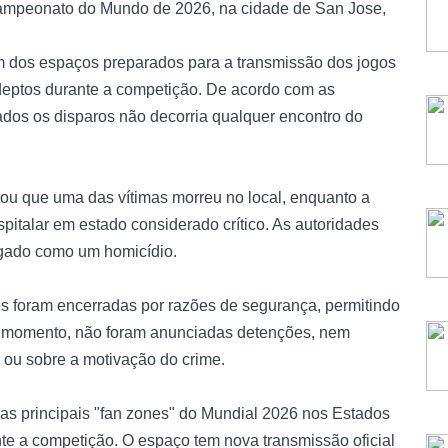
Campeonato do Mundo de 2026, na cidade de San Jose,
m dos espaços preparados para a transmissão dos jogos
deptos durante a competição. De acordo com as
dos os disparos não decorria qualquer encontro do
ou que uma das vítimas morreu no local, enquanto a
pitalar em estado considerado crítico. As autoridades
igado como um homicídio.
es foram encerradas por razões de segurança, permitindo
ao momento, não foram anunciadas detenções, nem
 ou sobre a motivação do crime.
as principais "fan zones" do Mundial 2026 nos Estados
te a competição. O espaço tem nova transmissão oficial