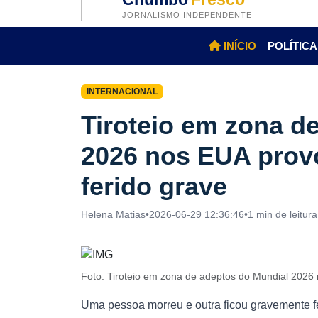
JORNALISMO INDEPENDENTE
INÍCIO
POLÍTICA
INTERNACIONAL
Tiroteio em zona d
2026 nos EUA prov
ferido grave
Helena Matias
•
2026-06-29 12:36:46
•
1 min de leitura
Foto: Tiroteio em zona de adeptos do Mundial 2026
Uma pessoa morreu e outra ficou gravemente fe