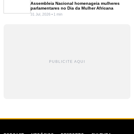
Assembleia Nacional homenageia mulheres
parlamentares no Dia da Mulher Africana
31 Jul, 2026 • 1 min
PUBLICITE AQUI