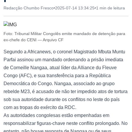
Redacção Chumbo Fresco
•
2025-07-14 13:34:25
•
1 min de leitura
Foto: Tribunal Militar Congolês emite mandado de detenção para
ex-chefe do CENI — Arquivo CF
Segundo a Africanews, o coronel Magistrado Mbuta Muntu
Parfai assinou um mandado ordenando a prisão imediata
de Corneille Nangaa, atual líder da Alliance du Fleuve
Congo (AFC), e sua transferência para a República
Democrática do Congo. Nangaa, associado ao grupo
rebelde M23, é acusado de não ter impedido atos de tortura
sob sua autoridade durante os conflitos no leste do país
com as tropas do exército da RDC.
As autoridades congolesas estão empenhadas em
responsabilizar figuras-chave neste conflito prolongado. No
entanto, não houve resposta de Nangaa ou de seus