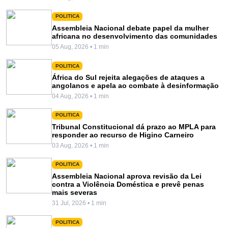
POLITICA
Assembleia Nacional debate papel da mulher
africana no desenvolvimento das comunidades
05 Aug, 2026 • 1 min
POLITICA
África do Sul rejeita alegações de ataques a
angolanos e apela ao combate à desinformação
04 Aug, 2026 • 1 min
POLITICA
Tribunal Constitucional dá prazo ao MPLA para
responder ao recurso de Higino Carneiro
03 Aug, 2026 • 1 min
POLITICA
Assembleia Nacional aprova revisão da Lei
contra a Violência Doméstica e prevê penas
mais severas
31 Jul, 2026 • 1 min
POLITICA