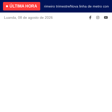
ÚLTIMA HORA
4.2% no primeiro trimestre
Nova linha de metro conec
Luanda, 08 de agosto de 2026