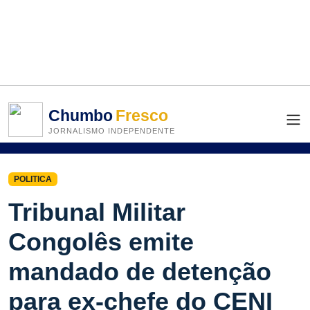
Chumbo
Fresco
JORNALISMO INDEPENDENTE
POLITICA
Tribunal Militar
Congolês emite
mandado de detenção
para ex-chefe do CENI