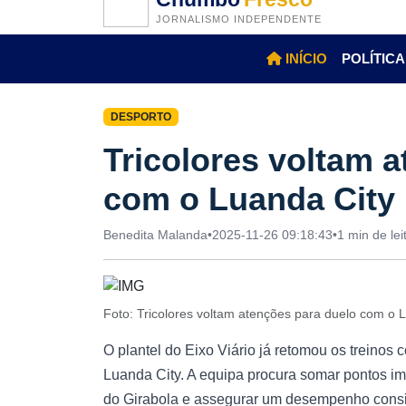
JORNALISMO INDEPENDENTE
INÍCIO
POLÍTICA
DESPORTO
Tricolores voltam 
com o Luanda City 
Benedita Malanda
•
2025-11-26 09:18:43
•
1 min de lei
Foto: Tricolores voltam atenções para duelo com o 
O plantel do Eixo Viário já retomou os treinos 
Luanda City. A equipa procura somar pontos im
do Girabola e assegurar um desempenho consi