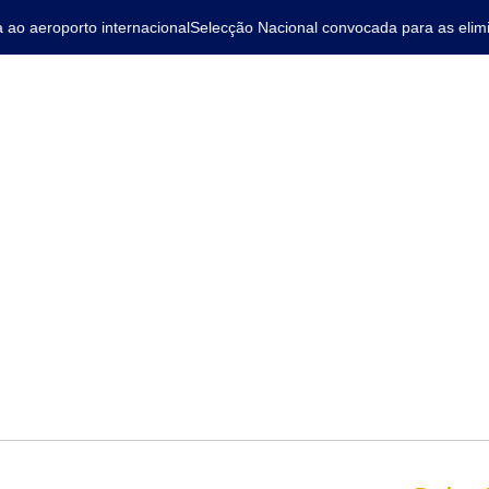
 aeroporto internacional
Selecção Nacional convocada para as elimina