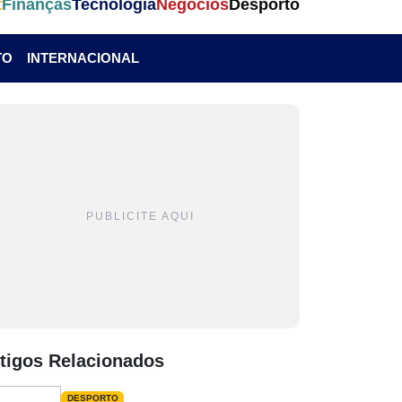
t
Finanças
Tecnologia
Negócios
Desporto
TO
INTERNACIONAL
PUBLICITE AQUI
tigos Relacionados
DESPORTO