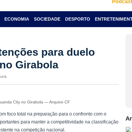
Podcas
ECONOMIA
SOCIEDADE
DESPORTO
ENTRETENIMEN
atenções para duelo
no Girabola
tura
Luanda City no Girabola — Arquivo CF
com foco total na preparação para o confronto com o
Ar
portantes para manter a competitividade na classificação
stente na competição nacional.