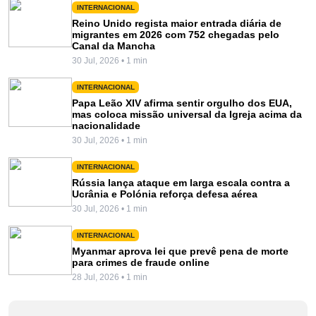
INTERNACIONAL
Reino Unido regista maior entrada diária de
migrantes em 2026 com 752 chegadas pelo
Canal da Mancha
30 Jul, 2026 • 1 min
INTERNACIONAL
Papa Leão XIV afirma sentir orgulho dos EUA,
mas coloca missão universal da Igreja acima da
nacionalidade
30 Jul, 2026 • 1 min
INTERNACIONAL
Rússia lança ataque em larga escala contra a
Ucrânia e Polónia reforça defesa aérea
30 Jul, 2026 • 1 min
INTERNACIONAL
Myanmar aprova lei que prevê pena de morte
para crimes de fraude online
28 Jul, 2026 • 1 min