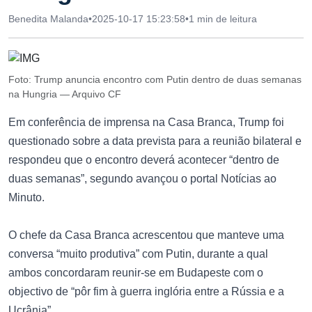
Benedita Malanda
•
2025-10-17 15:23:58
•
1 min de leitura
Foto: Trump anuncia encontro com Putin dentro de duas semanas
na Hungria — Arquivo CF
Em conferência de imprensa na Casa Branca, Trump foi
questionado sobre a data prevista para a reunião bilateral e
respondeu que o encontro deverá acontecer “dentro de
duas semanas”, segundo avançou o portal Notícias ao
Minuto.
O chefe da Casa Branca acrescentou que manteve uma
conversa “muito produtiva” com Putin, durante a qual
ambos concordaram reunir-se em Budapeste com o
objectivo de “pôr fim à guerra inglória entre a Rússia e a
Ucrânia”.