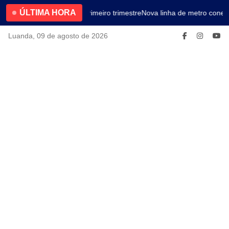
ÚLTIMA HORA
4.2% no primeiro trimestre
Nova linha de metro conect
Luanda, 09 de agosto de 2026