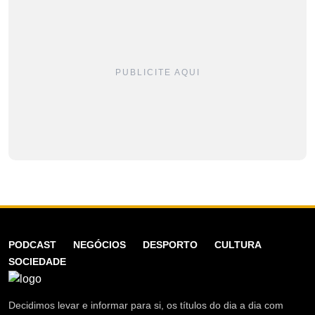
PUBLICITE AQUI
PODCAST
NEGÓCIOS
DESPORTO
CULTURA
SOCIEDADE
Decidimos levar e informar para si, os títulos do dia a dia com