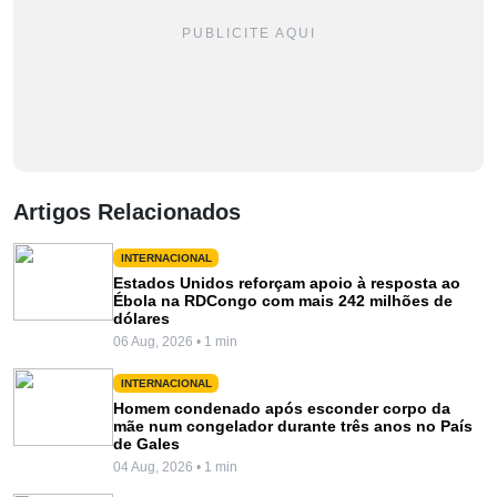
PUBLICITE AQUI
Artigos Relacionados
INTERNACIONAL
Estados Unidos reforçam apoio à resposta ao
Ébola na RDCongo com mais 242 milhões de
dólares
06 Aug, 2026 • 1 min
INTERNACIONAL
Homem condenado após esconder corpo da
mãe num congelador durante três anos no País
de Gales
04 Aug, 2026 • 1 min