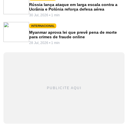
Rússia lança ataque em larga escala contra a
Ucrânia e Polónia reforça defesa aérea
30 Jul, 2026 • 1 min
INTERNACIONAL
Myanmar aprova lei que prevê pena de morte
para crimes de fraude online
28 Jul, 2026 • 1 min
PUBLICITE AQUI