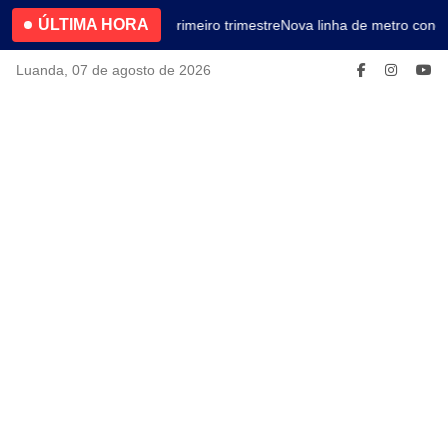
ÚLTIMA HORA
4.2% no primeiro trimestre
Nova linha de metro conec
Luanda, 07 de agosto de 2026