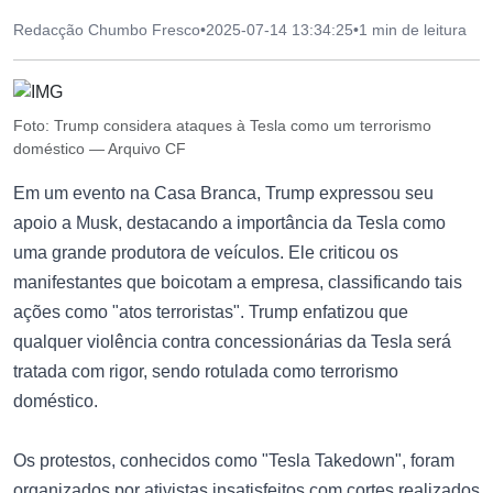
Redacção Chumbo Fresco
•
2025-07-14 13:34:25
•
1 min de leitura
Foto: Trump considera ataques à Tesla como um terrorismo
doméstico — Arquivo CF
Em um evento na Casa Branca, Trump expressou seu
apoio a Musk, destacando a importância da Tesla como
uma grande produtora de veículos. Ele criticou os
manifestantes que boicotam a empresa, classificando tais
ações como "atos terroristas". Trump enfatizou que
qualquer violência contra concessionárias da Tesla será
tratada com rigor, sendo rotulada como terrorismo
doméstico.
Os protestos, conhecidos como "Tesla Takedown", foram
organizados por ativistas insatisfeitos com cortes realizados