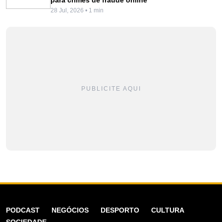
28 Jul, 2026 • 1 min
PUBLICITE AQUI
PODCAST
NEGÓCIOS
DESPORTO
CULTURA
SOCIEDADE