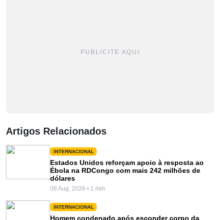
PUBLICITE AQUI
Artigos Relacionados
INTERNACIONAL
Estados Unidos reforçam apoio à resposta ao
Ébola na RDCongo com mais 242 milhões de
dólares
06 Aug, 2026 • 1 min
INTERNACIONAL
Homem condenado após esconder corpo da