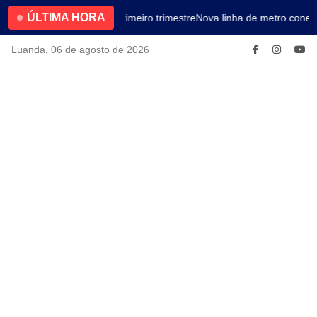
ÚLTIMA HORA
4.2% no primeiro trimestre
Nova linha de metro conect
Luanda, 06 de agosto de 2026