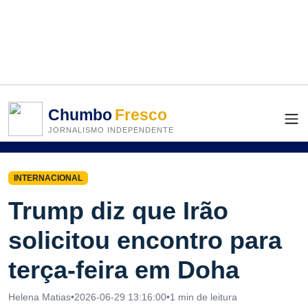
Chumbo
Fresco
JORNALISMO INDEPENDENTE
INTERNACIONAL
Trump diz que Irão
solicitou encontro para
terça-feira em Doha
Helena Matias
•
2026-06-29 13:16:00
•
1 min de leitura